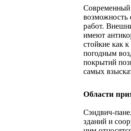
Современный д
возможность 
работ. Внешн
имеют антико
стойкие как к
погодным воз
покрытий поз
самых взыска
Области при
Сэндвич-пане
зданий и соор
ним относятс