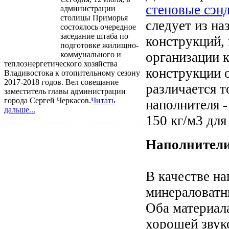
стеновые сэн
администрации
столицы Приморья
следует из на
состоялось очередное
заседание штаба по
конструкций,
подготовке жилищно-
организации 
коммунального и
теплоэнергетического хозяйства
конструкции о
Владивостока к отопительному сезону
2017-2018 годов. Вел совещание
различается 
заместитель главы администрации
города Сергей Черкасов.
Читать
наполнителя -
дальше...
150 кг/м3 для
Наполнители
В качестве на
минераловатн
Оба материал
хорошей звуко