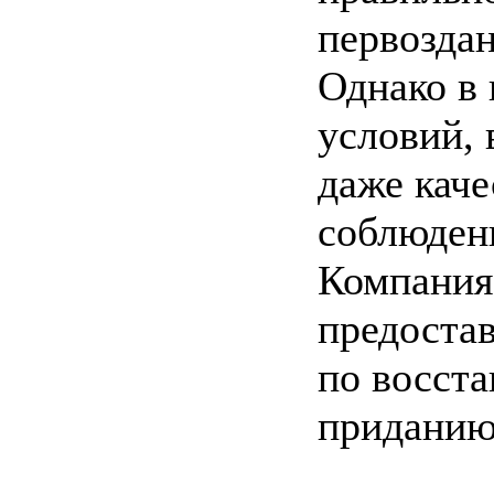
первоздан
Однако в 
условий,
даже каче
соблюден
Компания
предоста
по восст
приданию