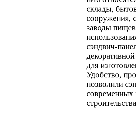
склады, быто
сооружения, 
заводы пище
использовани
сэндвич-панел
декоративной
для изготовл
Удобство, пр
позволили сэн
современных 
строительства