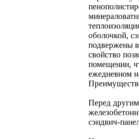
пенополистир
минераловатн
теплоизоляци
оболочкой, сэ
подвержены в
свойство позв
помещении, ч
ежедневном н
Преимущества
Перед другим
железобетонн
сэндвич-пане