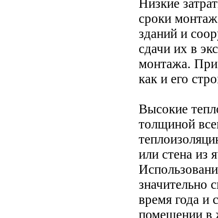
Низкие затрат
сроки монтаж
зданий и соо
сдачи их в э
монтажа. При 
как и его стр
Высокие тепл
толщиной все
теплоизоляци
или стена из 
Использовани
значительно с
время года и
помещении в 