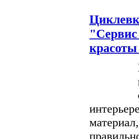
Циклевк
"Сервис
красоты
интерьер
материал,
правильн