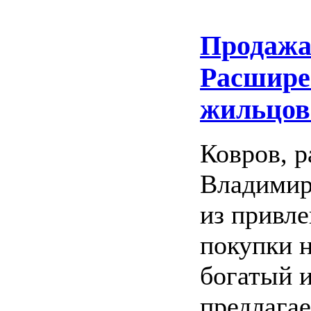
Продажа
Расшире
жильцов
Ковров, 
Владимир
из привле
покупки н
богатый и
предлага