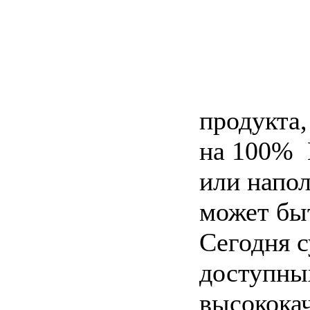
продукта,
на 100% 
или напо
может бы
Сегодня 
доступны
высококач