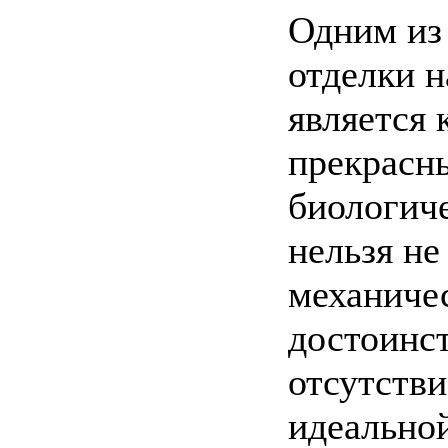
Одним из
отделки 
является 
прекрасн
биологич
нельзя не
механиче
достоинст
отсутстви
идеально