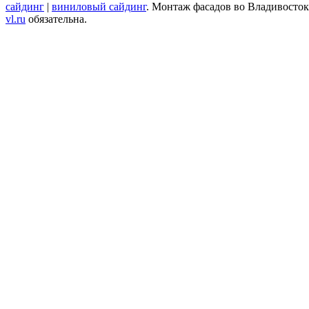
сайдинг
|
виниловый сайдинг
. Монтаж фасадов во Владивосток
vl.ru
обязательна.