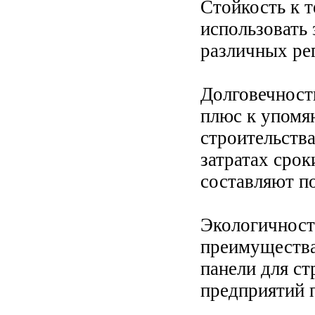
Стойкость к 
использовать 
различных ре
Долговечност
плюс к упомя
строительств
затратах срок
составляют по
Экологичност
преимущества
панели для с
предприятий 