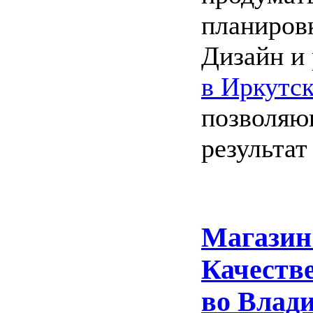
планиров
Дизайн и
в Иркутс
позволяю
результат
Магазин
Качеств
во Влад