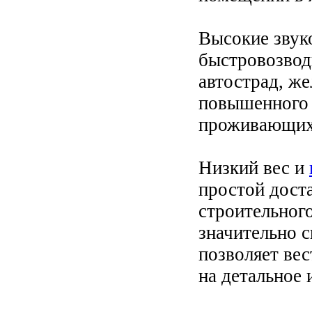
Высокие звук
быстровозвод
автострад, же
повышенного 
проживающих 
Низкий вес и
простой доста
строительного
значительно с
позволяет вес
на детальное 