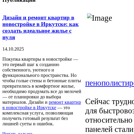
Дизайн и ремонт квартир в
новостройке в Иркутске: как
создать идеальное жилье с
нуля
14.10.2025
Покупка квартиры в новостройке —
это первый шаг к созданию
собственного, уютного и
функционального пространства. Но
чтобы голые стены и бетонные плиты
пенополистир
превратились в комфортное жилье,
необходимо продумать все до мелочей
— от планировки до выбора
Сейчас трудно
материалов. Дизайн и
ремонт квартир
в новостройке в Иркутске
— это
для быстрово
комплексная услуга, позволяющая
относительно
получить готовый результат без
лишней суеты и ошибок.
панелей стал
Читать дальше...