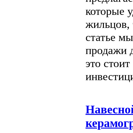
которые у
жильцов, 
статье м
продажи д
это стоит
инвестиц
Навесно
керамог