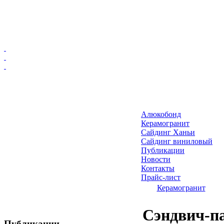
Главная
Алюкобонд
Алюкобонд
Керамогранит
Керамогранит
Сайдинг Ханьи
Сайдинг виниловый
Сайдинг Ханьи
Публикации
Сайдинг виниловый
Новости
Публикации
Контакты
Прайс-лист
Новости
Керамогранит
Контакты
Прайс-лист
Сэндвич-па
Публикации