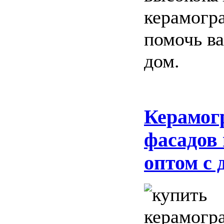
керамогр
помочь ва
дом.
Керамог
фасадов
оптом с 