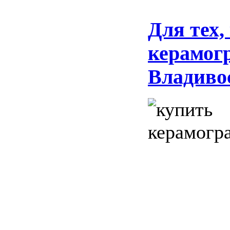
Для тех,
керамогр
Владиво