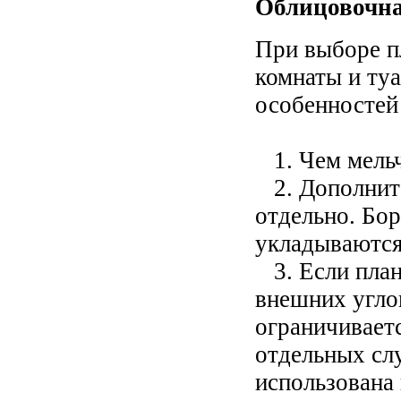
Облицовочна
При выборе п
комнаты и туа
особенностей
1. Чем мельч
2. Дополните
отдельно. Бо
укладываются
3. Если план
внешних углов
ограничивает
отдельных сл
использована 