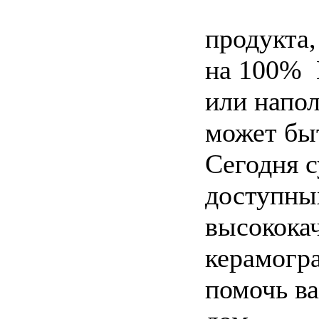
продукта,
на 100% 
или напо
может бы
Сегодня 
доступны
высококач
керамогр
помочь ва