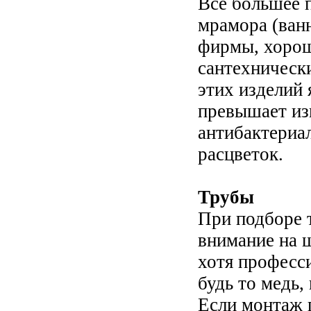
Все большее п
мрамора (ван
фирмы, хорош
сантехническ
этих изделий 
превышает из
антибактериа
расцветок.
Трубы
При подборе 
внимание на 
хотя професс
будь то медь
Если монтаж 