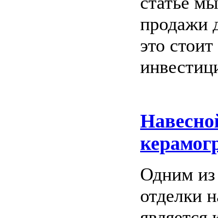
статье м
продажи д
это стоит
инвестиц
Навесно
керамог
Одним из
отделки 
является 