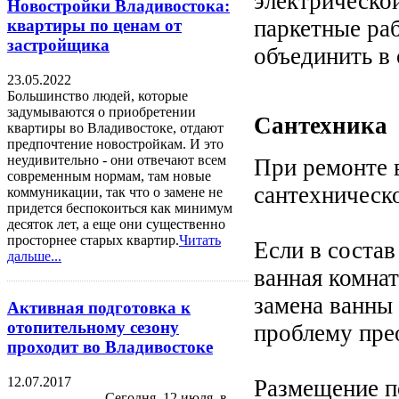
электрическо
Новостройки Владивостока:
паркетные ра
квартиры по ценам от
застройщика
объединить в 
23.05.2022
Большинство людей, которые
задумываются о приобретении
Сантехника
квартиры во Владивостоке, отдают
предпочтение новостройкам. И это
неудивительно - они отвечают всем
При ремонте 
современным нормам, там новые
сантехническ
коммуникации, так что о замене не
придется беспокоиться как минимум
десяток лет, а еще они существенно
просторнее старых квартир.
Читать
Если в состав
дальше...
ванная комнат
замена ванны
Активная подготовка к
отопительному сезону
проблему пре
проходит во Владивостоке
12.07.2017
Размещение п
Сегодня, 12 июля, в