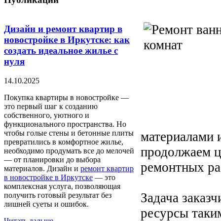
Дизайн и ремонт квартир в
новостройке в Иркутске: как
создать идеальное жилье с
нуля
14.10.2025
Покупка квартиры в новостройке —
это первый шаг к созданию
собственного, уютного и
функционального пространства. Но
чтобы голые стены и бетонные плиты
материалами 
превратились в комфортное жилье,
продолжаем ц
необходимо продумать все до мелочей
— от планировки до выбора
ремонтных ра
материалов. Дизайн и
ремонт квартир
в новостройке в Иркутске
— это
комплексная услуга, позволяющая
Задача заказ
получить готовый результат без
лишней суеты и ошибок.
ресурсы таки
Читать дальше...