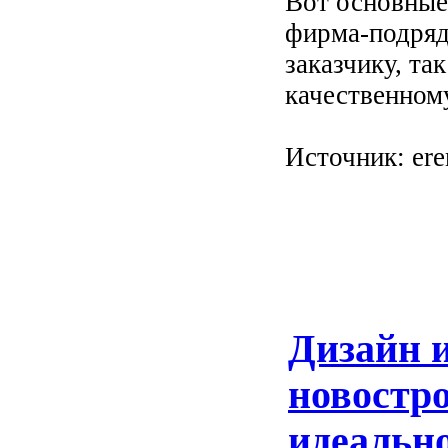
Вот основные
фирма-подряд
заказчику, та
качественном
Источник: ere
Дизайн и
новостро
идеально