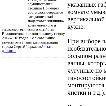
указанных габ
администрации
столицы Приморья
комнате умыв
состоялось очередное
заседание штаба по
вертикальной
подготовке жилищно-
кухне.
коммунального и
теплоэнергетического хозяйства
Владивостока к отопительному сезону
2017-2018 годов. Вел совещание
При выборе ва
заместитель главы администрации
города Сергей Черкасов.
Читать
необязательно
дальше...
большом разн
ванны, которы
чугунные по 
износостойкие
монтируются 
чистки и т.д.).