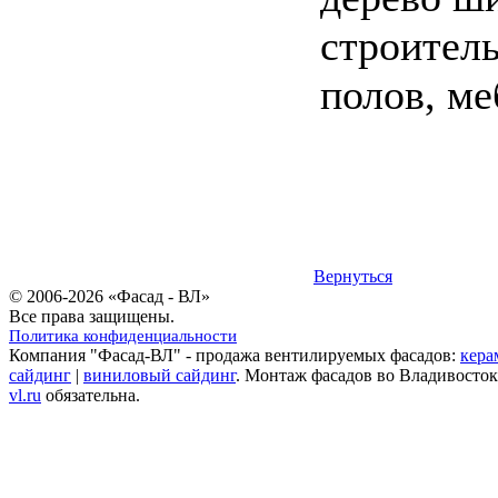
строитель
полов, ме
Вернуться
© 2006-2026 «Фасад - ВЛ»
Все права защищены.
Политика конфиденциальности
Компания "Фасад-ВЛ" - продажа вентилируемых фасадов:
кера
сайдинг
|
виниловый сайдинг
. Монтаж фасадов во Владивосток
vl.ru
обязательна.