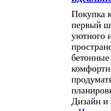
Покупка 
первый ша
уютного 
пространс
бетонные
комфортн
продумать
планиров
Дизайн и