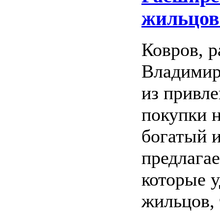
жильцов
Ковров, 
Владимир
из привле
покупки н
богатый и
предлага
которые у
жильцов, 