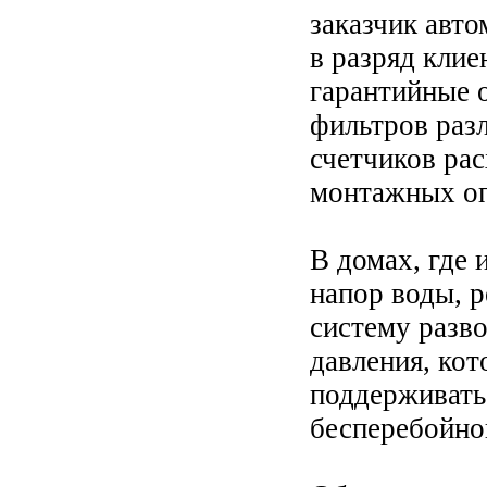
заказчик авто
в разряд кли
гарантийные о
фильтров раз
счетчиков рас
монтажных оп
В домах, где 
напор воды, р
систему разв
давления, ко
поддерживать
бесперебойно