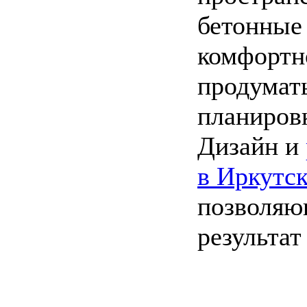
бетонные
комфортн
продумать
планиров
Дизайн и
в Иркутс
позволяю
результат