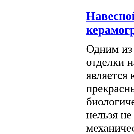
Навесно
керамог
Одним из
отделки 
является 
прекрасн
биологич
нельзя не
механиче