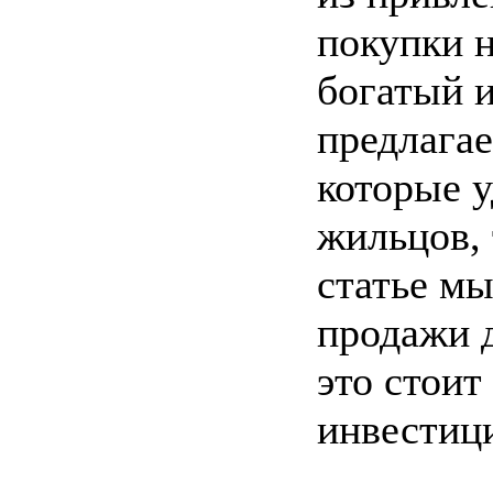
покупки н
богатый и
предлага
которые у
жильцов, 
статье м
продажи д
это стоит
инвестиц