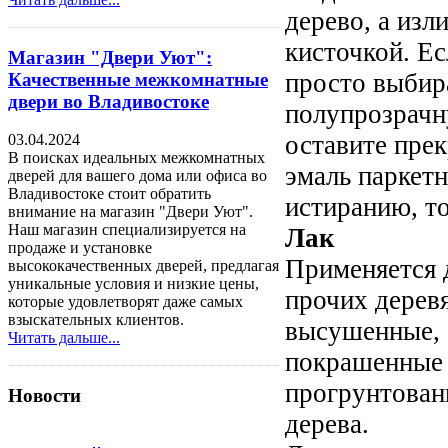
дерево, а изл
кисточкой. Е
Магазин "Двери Уют":
просто выбир
Качественные межкомнатные
двери во Владивостоке
полупрозрачн
оставите пре
03.04.2024
В поисках идеальных межкомнатных
эмаль паркетн
дверей для вашего дома или офиса во
Владивостоке стоит обратить
истиранию, т
внимание на магазин "Двери Уют".
Наш магазин специализируется на
Лак
продаже и установке
Применяется д
высококачественных дверей, предлагая
уникальные условия и низкие цены,
прочих дерев
которые удовлетворят даже самых
взыскательных клиентов.
высушенные, 
Читать дальше...
покрашенные 
прогрунтован
Новости
дерева.