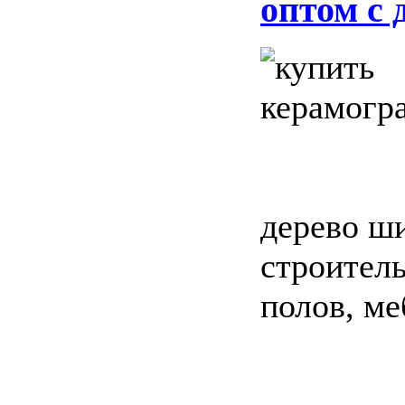
оптом с 
дерево ши
строитель
полов, ме