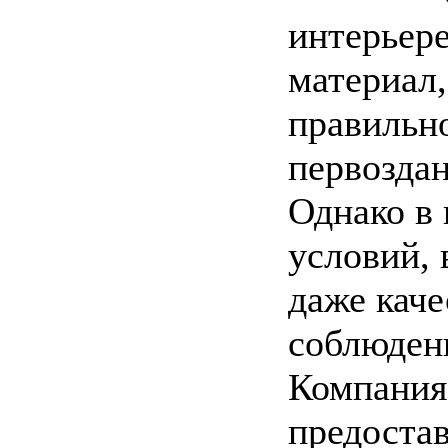
интерьер
материал,
правильн
первоздан
Однако в 
условий,
даже каче
соблюден
Компания
предоста