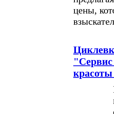
цены, ко
взыскате
Циклевк
"Сервис
красоты