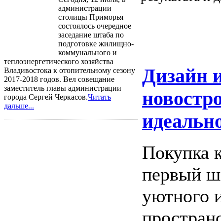
администрации
столицы Приморья
состоялось очередное
заседание штаба по
подготовке жилищно-
коммунального и
теплоэнергетического хозяйства
Дизайн и
Владивостока к отопительному сезону
2017-2018 годов. Вел совещание
заместитель главы администрации
новостро
города Сергей Черкасов.
Читать
дальше...
идеально
Покупка 
первый ша
уютного 
пространс