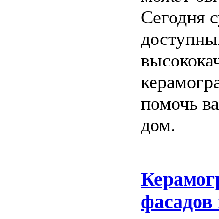
Сегодня 
доступны
высококач
керамогр
помочь ва
дом.
Керамог
фасадов