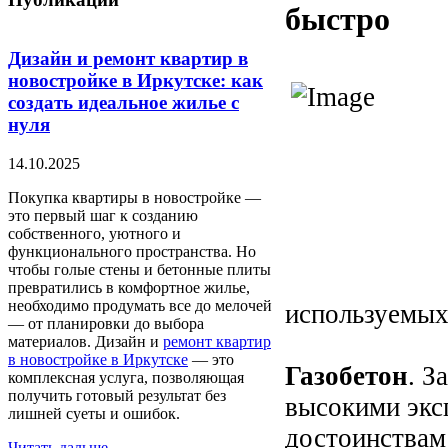
быстро
Дизайн и ремонт квартир в
новостройке в Иркутске: как
создать идеальное жилье с
нуля
14.10.2025
Покупка квартиры в новостройке —
это первый шаг к созданию
собственного, уютного и
функционального пространства. Но
чтобы голые стены и бетонные плиты
превратились в комфортное жилье,
необходимо продумать все до мелочей
используемых
— от планировки до выбора
материалов. Дизайн и
ремонт квартир
в новостройке в Иркутске
— это
Газобетон
. З
комплексная услуга, позволяющая
получить готовый результат без
высокими экс
лишней суеты и ошибок.
достоинствам
Читать дальше...