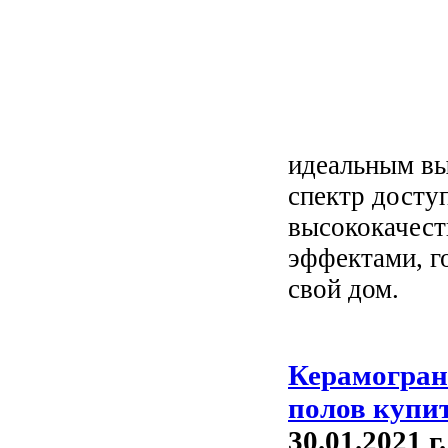
идеальным вы
спектр досту
высококачест
эффектами, г
свой дом.
Керамогран
полов купи
30.01.2021 г.