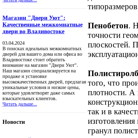
типоразмеров
Магазин "Двери Уют":
Пенобетон
. 
Качественные межкомнатные
двери во Владивостоке
точности гео
плоскостей. 
03.04.2024
В поисках идеальных межкомнатных
эксплуатацио
дверей для вашего дома или офиса во
Владивостоке стоит обратить
внимание на магазин "Двери Уют".
Наш магазин специализируется на
Полистиролб
продаже и установке
того, что про
высококачественных дверей, предлагая
уникальные условия и низкие цены,
плотности. А
которые удовлетворят даже самых
взыскательных клиентов.
конструкцион
Читать дальше...
так и в качес
изготовления
Новости
гранул полист