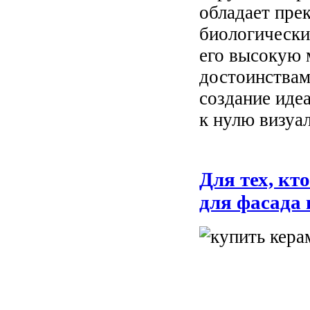
обладает пре
биологически
его высокую 
достоинствам
создание иде
к нулю визуа
Для тех, кт
для фасада 