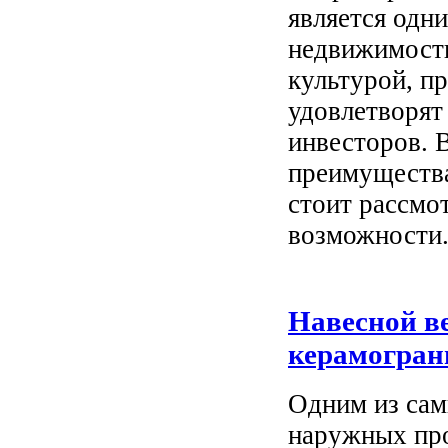
является одн
недвижимости
культурой, п
удовлетворят
инвесторов. 
преимущества
стоит рассмо
возможности
Навесной в
керамогран
Одним из сам
наружных про