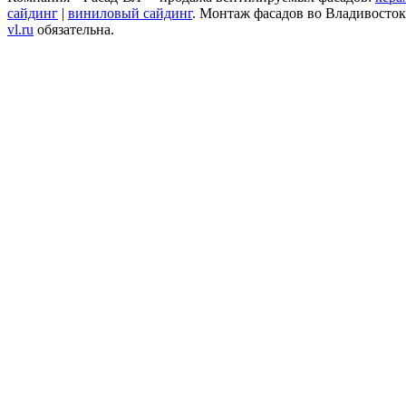
сайдинг
|
виниловый сайдинг
. Монтаж фасадов во Владивосток
vl.ru
обязательна.