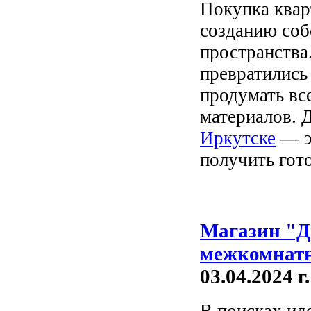
Покупка квар
созданию соб
пространства
превратились
продумать вс
материалов. 
Иркутске
— э
получить гот
Магазин "Д
межкомнатн
03.04.2024 г.