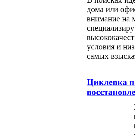
В поисках ид
дома или офи
внимание на 
специализиру
высококачест
условия и ни
самых взыска
Циклевка п
восстановл