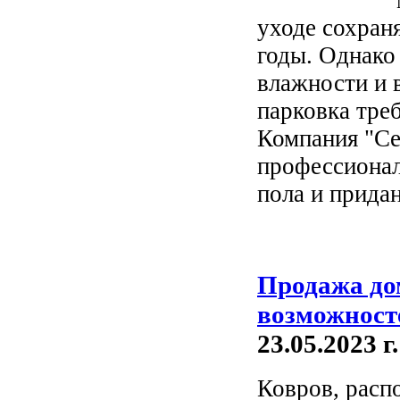
уходе сохран
годы. Однако 
влажности и 
парковка тре
Компания "Се
профессионал
пола и прида
Продажа до
возможност
23.05.2023 г.
Ковров, расп