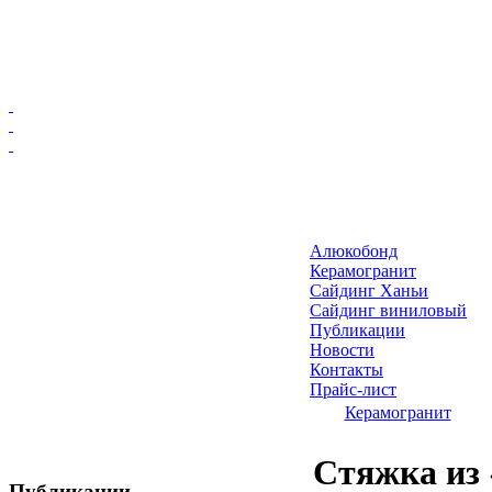
Главная
Алюкобонд
Алюкобонд
Керамогранит
Керамогранит
Сайдинг Ханьи
Сайдинг виниловый
Сайдинг Ханьи
Публикации
Сайдинг виниловый
Новости
Публикации
Контакты
Прайс-лист
Новости
Керамогранит
Контакты
Прайс-лист
Стяжка из 
Публикации