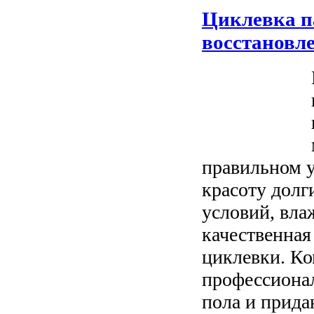
Циклевка п
восстановл
правильном у
красоту долг
условий, вла
качественная
циклевки. Ко
профессиона
пола и прида