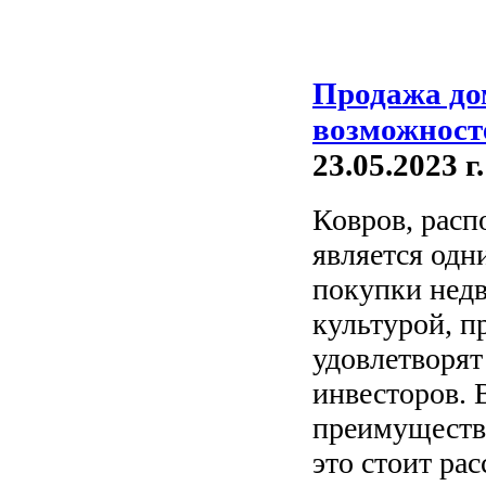
Продажа до
возможност
23.05.2023 г.
Ковров, расп
является одн
покупки недв
культурой, п
удовлетворят
инвесторов. 
преимущества
это стоит ра