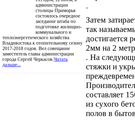
.
администрации
столицы Приморья
состоялось очередное
Затем затира
заседание штаба по
подготовке жилищно-
так называем
коммунального и
достигается р
теплоэнергетического хозяйства
Владивостока к отопительному сезону
2мм на 2 мет
2017-2018 годов. Вел совещание
заместитель главы администрации
. На следующ
города Сергей Черкасов.
Читать
дальше...
стяжки и укр
преждевремен
Производитель
составляет 15
из сухого бе
полов в быто