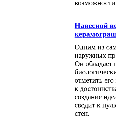
возможности
Навесной в
керамогран
Одним из са
наружных про
Он обладает
биологически
отметить его
к достоинств
создание иде
сводит к ну
стен.