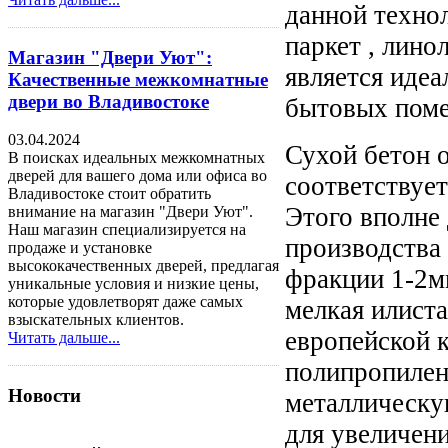
данной технол
паркет , линол
Магазин "Двери Уют":
является идеа
Качественные межкомнатные
двери во Владивостоке
бытовых поме
03.04.2024
Сухой бетон о
В поисках идеальных межкомнатных
дверей для вашего дома или офиса во
соответствует
Владивостоке стоит обратить
Этого вполне
внимание на магазин "Двери Уют".
Наш магазин специализируется на
производства 
продаже и установке
высококачественных дверей, предлагая
фракции 1-2м
уникальные условия и низкие цены,
которые удовлетворят даже самых
мелкая илиста
взыскательных клиентов.
европейской 
Читать дальше...
полипропилено
Новости
металлическу
для увеличени