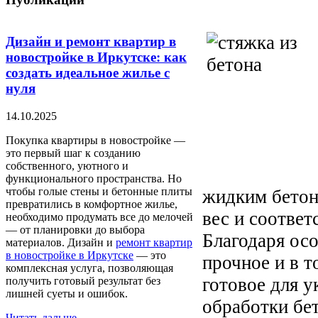
Дизайн и ремонт квартир в
новостройке в Иркутске: как
создать идеальное жилье с
нуля
14.10.2025
Покупка квартиры в новостройке —
это первый шаг к созданию
собственного, уютного и
функционального пространства. Но
чтобы голые стены и бетонные плиты
жидким бетон
превратились в комфортное жилье,
вес и соотве
необходимо продумать все до мелочей
— от планировки до выбора
Благодаря осо
материалов. Дизайн и
ремонт квартир
в новостройке в Иркутске
— это
прочное и в т
комплексная услуга, позволяющая
готовое для 
получить готовый результат без
лишней суеты и ошибок.
обработки бе
Читать дальше...