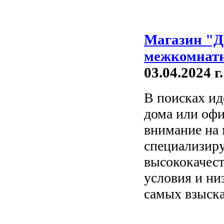
Магазин "Д
межкомнатн
03.04.2024 г.
В поисках и
дома или офи
внимание на 
специализиру
высококачест
условия и ни
самых взыска