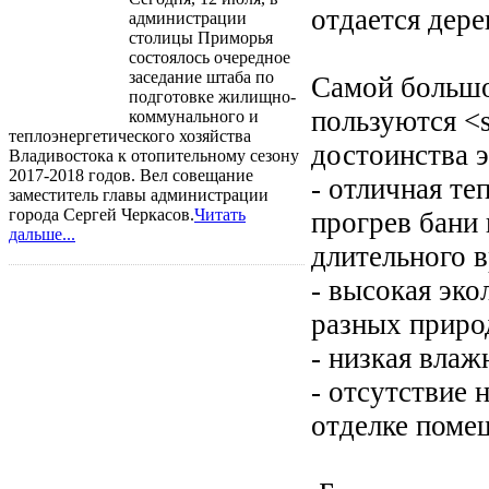
отдается дер
администрации
столицы Приморья
состоялось очередное
заседание штаба по
Самой большо
подготовке жилищно-
пользуются <s
коммунального и
теплоэнергетического хозяйства
достоинства э
Владивостока к отопительному сезону
2017-2018 годов. Вел совещание
- отличная т
заместитель главы администрации
города Сергей Черкасов.
Читать
прогрев бани
дальше...
длительного 
- высокая эко
разных приро
- низкая вла
- отсутствие
отделке поме