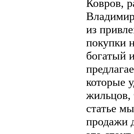
Ковров, 
Владимир
из привле
покупки н
богатый и
предлага
которые у
жильцов, 
статье м
продажи д