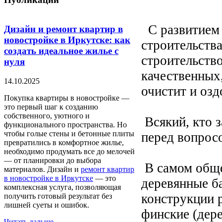
С развитием 
Дизайн и ремонт квартир в
новостройке в Иркутске: как
строительств
создать идеальное жилье с
строительство
нуля
качественных,
14.10.2025
очистит и озд
Покупка квартиры в новостройке —
это первый шаг к созданию
собственного, уютного и
Всякий, кто з
функционального пространства. Но
чтобы голые стены и бетонные плиты
перед вопросо
превратились в комфортное жилье,
необходимо продумать все до мелочей
— от планировки до выбора
В самом обще
материалов. Дизайн и
ремонт квартир
в новостройке в Иркутске
— это
деревянные б
комплексная услуга, позволяющая
конструкции 
получить готовый результат без
лишней суеты и ошибок.
финские (дер
Читать дальше...