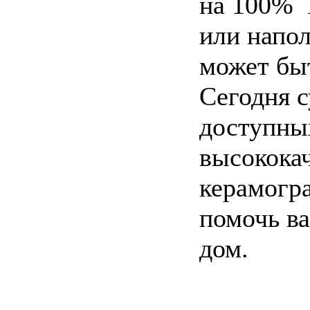
на 100% 
или напо
может бы
Сегодня 
доступны
высококач
керамогр
помочь ва
дом.