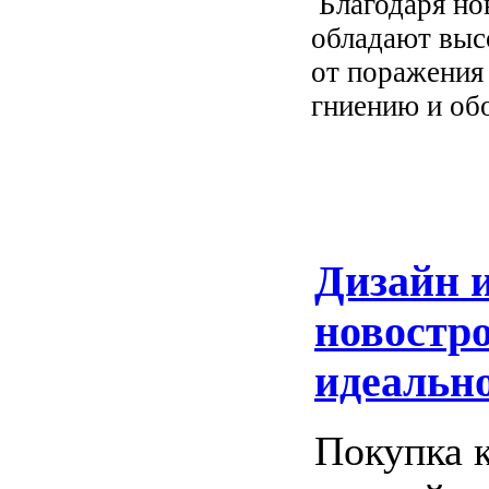
Благодаря но
обладают выс
от поражения
гниению и об
Дизайн и
новостро
идеально
Покупка 