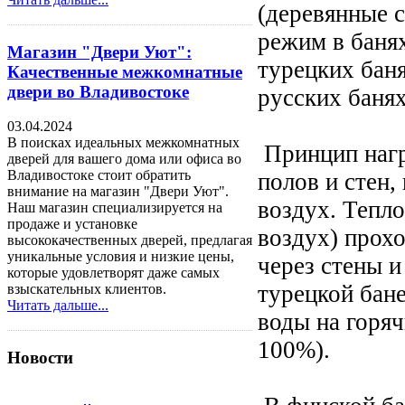
(деревянные 
режим в банях
Магазин "Двери Уют":
турецких бан
Качественные межкомнатные
двери во Владивостоке
русских баня
03.04.2024
В поисках идеальных межкомнатных
Принцип нагр
дверей для вашего дома или офиса во
Владивостоке стоит обратить
полов и стен,
внимание на магазин "Двери Уют".
воздух. Тепло
Наш магазин специализируется на
продаже и установке
воздух) прохо
высококачественных дверей, предлагая
уникальные условия и низкие цены,
через стены и
которые удовлетворят даже самых
турецкой бан
взыскательных клиентов.
Читать дальше...
воды на горя
100%).
Новости