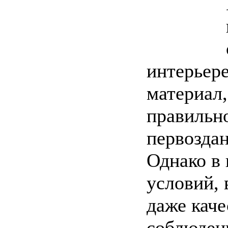
интерьер
материал,
правильн
первоздан
Однако в 
условий,
даже каче
соблюден