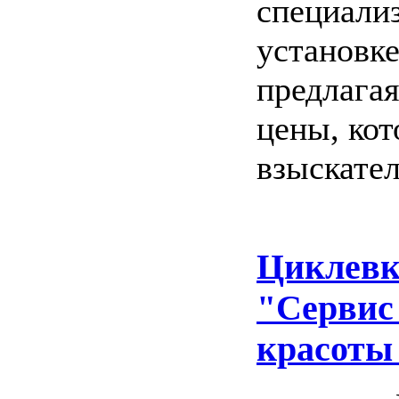
специализ
установке
предлагая
цены, ко
взыскате
Циклевк
"Сервис
красоты