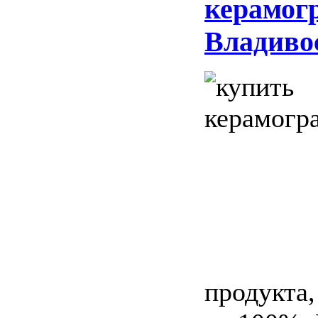
керамогр
Владиво
продукта,