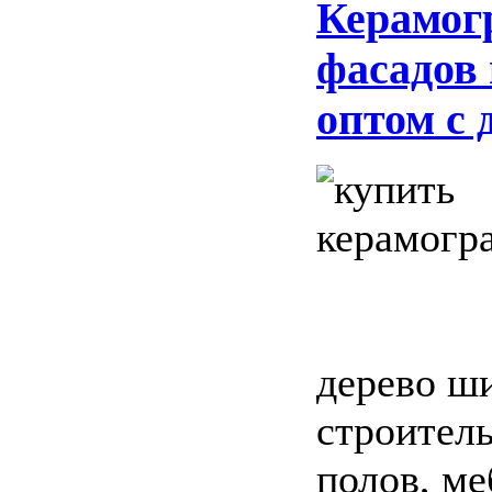
Керамог
фасадов
оптом с 
дерево ши
строитель
полов, ме