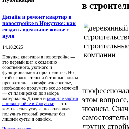
в строите
Дизайн и ремонт квартир в
новостройке в Иркутске: как
создать идеальное жилье с
нуля
14.10.2025
Покупка квартиры в новостройке —
это первый шаг к созданию
собственного, уютного и
функционального пространства. Но
чтобы голые стены и бетонные плиты
превратились в комфортное жилье,
необходимо продумать все до мелочей
профессионал
— от планировки до выбора
этом вопросе,
материалов. Дизайн и
ремонт квартир
в новостройке в Иркутске
— это
нюансы. Снача
комплексная услуга, позволяющая
получить готовый результат без
самостоятельн
лишней суеты и ошибок.
других строй
Читать дальше...