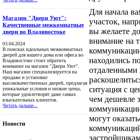
Для начала в
Магазин "Двери Уют":
участок, напр
Качественные межкомнатные
вы желаете до
двери во Владивостоке
внимание на 
03.04.2024
коммуникации
В поисках идеальных межкомнатных
дверей для вашего дома или офиса во
находились по
Владивостоке стоит обратить
внимание на магазин "Двери Уют".
отдаленными 
Наш магазин специализируется на
продаже и установке
раскошелиться
высококачественных дверей, предлагая
ситуация с це
уникальные условия и низкие цены,
которые удовлетворят даже самых
чем дешевле з
взыскательных клиентов.
Читать дальше...
коммуникации.
могут оказать
Новости
коммуникаций
застройщикам