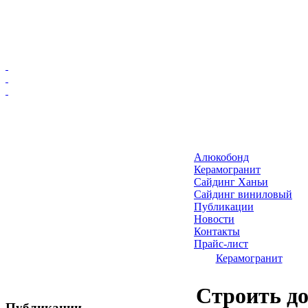
Главная
Алюкобонд
Алюкобонд
Керамогранит
Керамогранит
Сайдинг Ханьи
Сайдинг виниловый
Сайдинг Ханьи
Публикации
Сайдинг виниловый
Новости
Публикации
Контакты
Прайс-лист
Новости
Керамогранит
Контакты
Прайс-лист
Строить до
Публикации