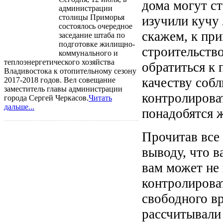
дома могут ст
администрации
столицы Приморья
изучили кучу 
состоялось очередное
скажем, к при
заседание штаба по
подготовке жилищно-
строительство
коммунального и
теплоэнергетического хозяйства
обратиться к 
Владивостока к отопительному сезону
качеству собл
2017-2018 годов. Вел совещание
заместитель главы администрации
контролироват
города Сергей Черкасов.
Читать
дальше...
понадобятся 
Прочитав все
выводу, что в
вам может не 
контролироват
свободного в
рассчитывали 