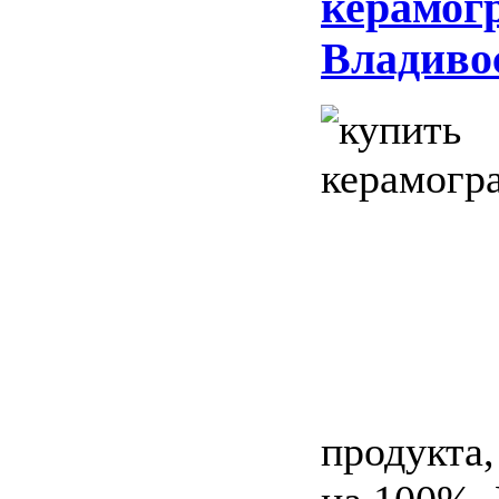
керамогр
Владиво
продукта,