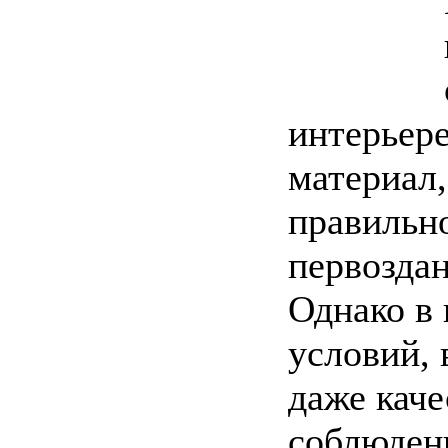
интерьер
материал,
правильн
первоздан
Однако в 
условий,
даже каче
соблюден