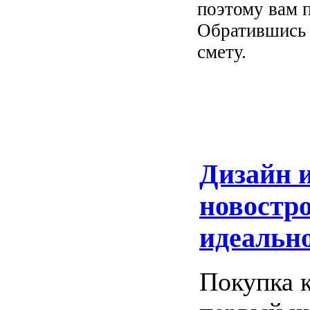
поэтому вам п
Обратившись 
смету.
Дизайн и
новостро
идеально
Покупка 