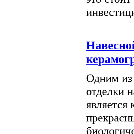
инвестиц
Навесно
керамог
Одним из
отделки 
является 
прекрасн
биологич