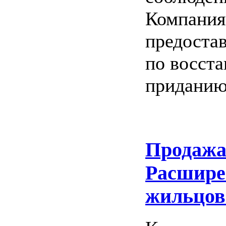
Компания
предоста
по восст
приданию
Продажа
Расшире
жильцов