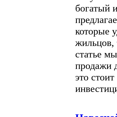
богатый и
предлага
которые у
жильцов, 
статье м
продажи д
это стоит
инвестиц