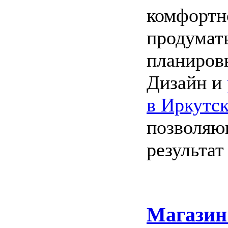
комфортн
продумать
планиров
Дизайн и
в Иркутс
позволяю
результат
Магазин