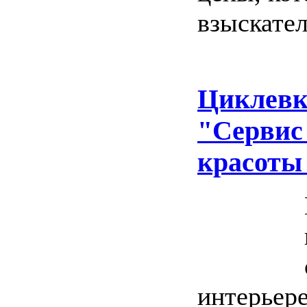
взыскате
Циклевк
"Сервис
красоты
интерьер