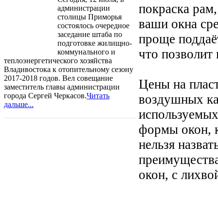
покраска рам,
администрации
столицы Приморья
ваши окна сре
состоялось очередное
заседание штаба по
проще поддаё
подготовке жилищно-
что позволит 
коммунального и
теплоэнергетического хозяйства
Владивостока к отопительному сезону
2017-2018 годов. Вел совещание
Цены на пласт
заместитель главы администрации
города Сергей Черкасов.
Читать
воздушных кам
дальше...
используемых
формы окон, 
нельзя назват
преимущества
окон, с лихво