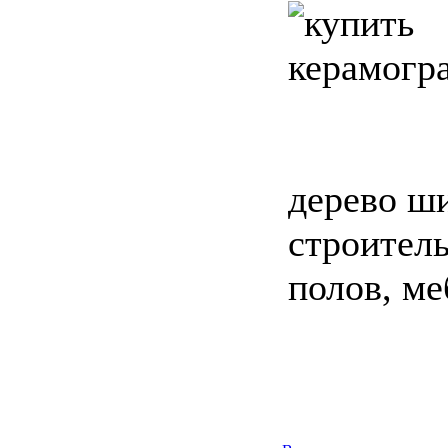
дерево ши
строитель
полов, ме