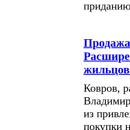
приданию
Продажа
Расшире
жильцов
Ковров, 
Владимир
из привле
покупки н