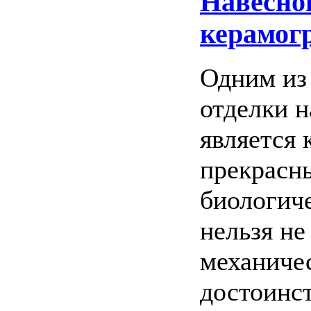
Навесно
керамог
Одним из
отделки 
является 
прекрасн
биологич
нельзя не
механиче
достоинст