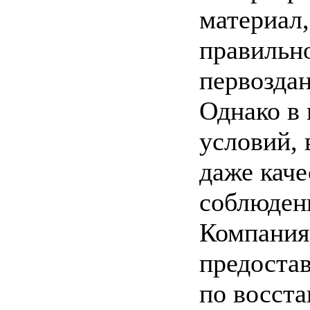
материал,
правильн
первоздан
Однако в 
условий,
даже каче
соблюден
Компания
предоста
по восст