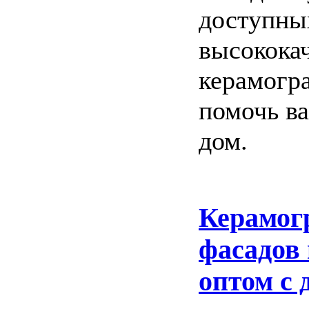
доступны
высококач
керамогр
помочь ва
дом.
Керамог
фасадов
оптом с 