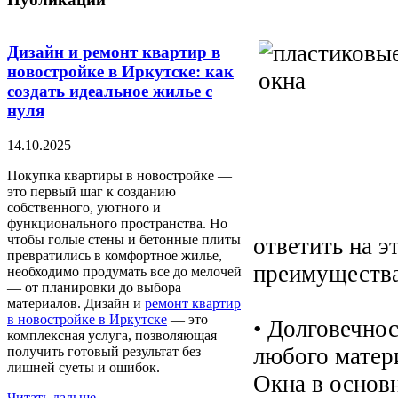
Дизайн и ремонт квартир в
новостройке в Иркутске: как
создать идеальное жилье с
нуля
14.10.2025
Покупка квартиры в новостройке —
это первый шаг к созданию
собственного, уютного и
функционального пространства. Но
чтобы голые стены и бетонные плиты
ответить на э
превратились в комфортное жилье,
преимущества
необходимо продумать все до мелочей
— от планировки до выбора
материалов. Дизайн и
ремонт квартир
в новостройке в Иркутске
— это
• Долговечно
комплексная услуга, позволяющая
любого матери
получить готовый результат без
лишней суеты и ошибок.
Окна в основ
Читать дальше...