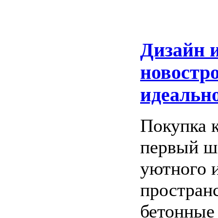
Дизайн и
новостро
идеально
Покупка 
первый ша
уютного 
пространс
бетонные