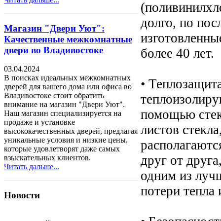
(поливинилхл
долго, по пос
Магазин "Двери Уют":
изготовленные
Качественные межкомнатные
двери во Владивостоке
более 40 лет.
03.04.2024
В поисках идеальных межкомнатных
• Теплозащит
дверей для вашего дома или офиса во
Владивостоке стоит обратить
теплоизолиру
внимание на магазин "Двери Уют".
помощью стек
Наш магазин специализируется на
продаже и установке
листов стекла,
высококачественных дверей, предлагая
уникальные условия и низкие цены,
располагаютс
которые удовлетворят даже самых
друг от друга
взыскательных клиентов.
Читать дальше...
одним из луч
потери тепла 
Новости