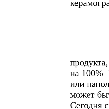
продукта,
на 100% 
или напо
может бы
Сегодня 