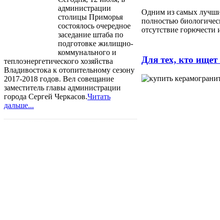
администрации
Одним из самых лучши
столицы Приморья
полностью биологическ
состоялось очередное
отсутствие горючести 
заседание штаба по
подготовке жилищно-
коммунального и
Для тех, кто ищет
теплоэнергетического хозяйства
Владивостока к отопительному сезону
2017-2018 годов. Вел совещание
заместитель главы администрации
города Сергей Черкасов.
Читать
дальше...