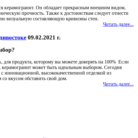
ся керамогранит. Он обладает прекрасным внешним видом,
ническую прочность. Также к достоинствам следует отнести
нулю визуальную составляющую кривизны стен.
Читать далее...
адивостоке
09.02.2021 г.
ыбор?
, для продукта, которому вы можете доверять на 100% Если
, керамогранит может быть идеальным выбором. Сегодня
с инновационной, высококачественной отделкой из
 со вкусом обставить свой дом.
Читать далее...