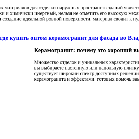
х материалов для отделки наружных пространств зданий являет
и и химически инертный, нельзя не отметить его высокую меха
и создание идеальной ровной поверхности, материал сводит к 
 где купить оптом керамогранит для фасада во Вл
Керамогранит: почему это хороший в
Множество отделок и уникальных характеристик
вы выбираете настенную или напольную плитку
существует широкий спектр доступных решений 
керамогранита и эффектами, готовых помочь вам