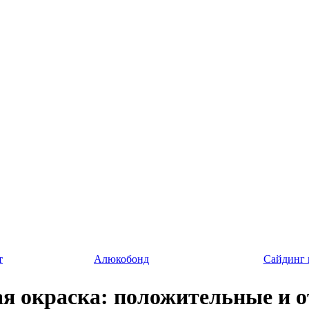
т
Алюкобонд
Сайдинг
я окраска: положительные и 