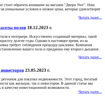
ке стоит обратить внимание на магазин "Двери Уют". Наш
гая уникальные условия и низкие цены, которые удовлетворят
Читать далее...
расоты полов
18.12.2023 г.
стиля в интерьере. Искусственно созданный материал, такой
красоту долгие годы. Однако в настоящее время, из-за
рковка требует соблюдения процедур циклевки. Компания
сстановлению вашего пола и приданию ему второго дыхания.
Читать далее...
 инвесторов
23.05.2023 г.
 регионов для покупки недвижимости. Этот город, богатый
ости как жильцов, так и инвесторов. В данной статье мы
ь в качестве инвестиционной возможности.
Читать далее...