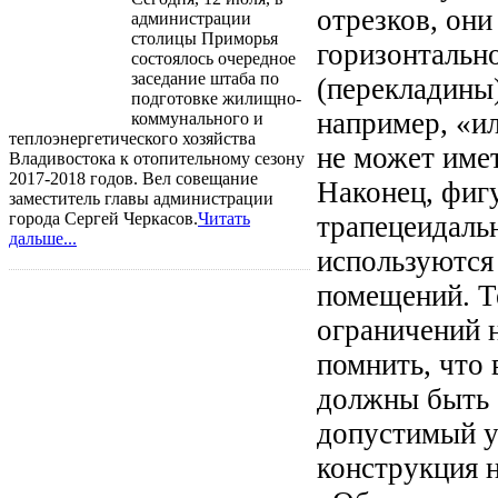
отрезков, они
администрации
столицы Приморья
горизонтальн
состоялось очередное
заседание штаба по
(перекладины
подготовке жилищно-
например, «и
коммунального и
теплоэнергетического хозяйства
не может име
Владивостока к отопительному сезону
2017-2018 годов. Вел совещание
Наконец, фиг
заместитель главы администрации
города Сергей Черкасов.
Читать
трапецеидаль
дальше...
используются
помещений. Т
ограничений 
помнить, что
должны быть 
допустимый у
конструкция 