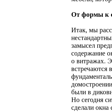
От формы к 
Итак, мы рас
нестандартны
замысел пред
содержание ок
о витражах. Э
встречаются 
фундаменталь
домостроении
были в дикови
Но сегодня с
сделали окна