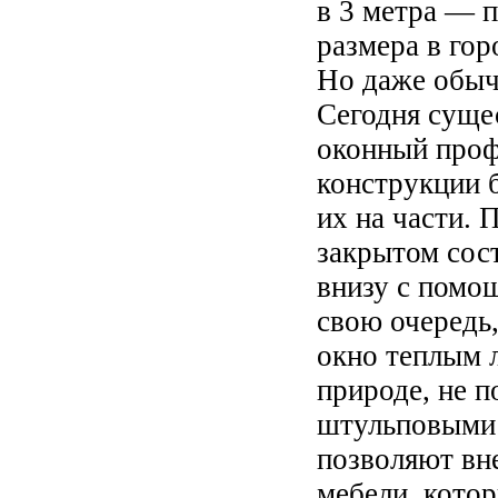
в 3 метра — п
размера в гор
Но даже обыч
Сегодня суще
оконный про
конструкции 
их на части. 
закрытом сост
внизу с помощ
свою очередь,
окно теплым 
природе, не п
штульповыми 
позволяют вн
мебели, котор