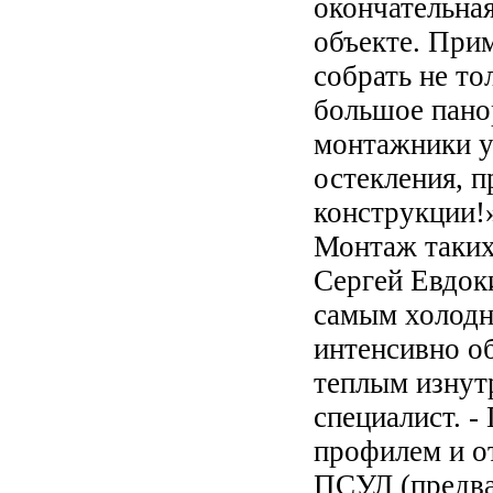
окончательная
объекте. При
собрать не то
большое пано
монтажники у
остекления, 
конструкции!
Монтаж таких
Сергей Евдоки
самым холодн
интенсивно о
теплым изнутр
специалист. 
профилем и о
ПСУЛ (предва