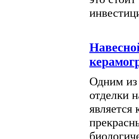
инвестиц
Навесно
керамог
Одним из
отделки 
является 
прекрасн
биологич