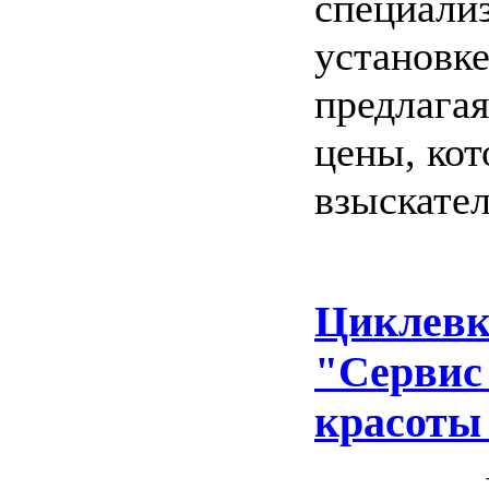
специализ
установке
предлагая
цены, ко
взыскате
Циклевк
"Сервис
красоты