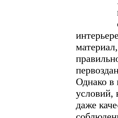
интерьер
материал,
правильн
первоздан
Однако в 
условий,
даже каче
соблюден