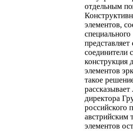
отдельным по
Конструктивн
элементов, с
специального 
представляет 
соединители 
конструкция 
элементов эрк
такое решени
рассказывает
директора Г
российского 
австрийским 
элементов ост