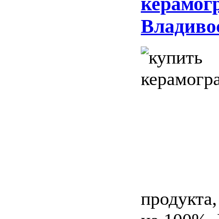
керамогр
Владиво
продукта,