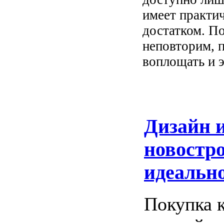
имеет практи
достатком. П
неповторим, 
воплощать и 
Дизайн и
новостро
идеально
Покупка 