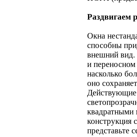
Раздвигаем 
Окна нестанд
способны при
внешний вид.
и переносном
насколько бо
оно сохраняет
Действующие 
светопрозрач
квадратными 
конструкция с
представьте с