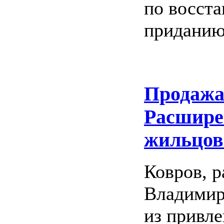
по восст
приданию
Продажа
Расшире
жильцов
Ковров, 
Владимир
из привле