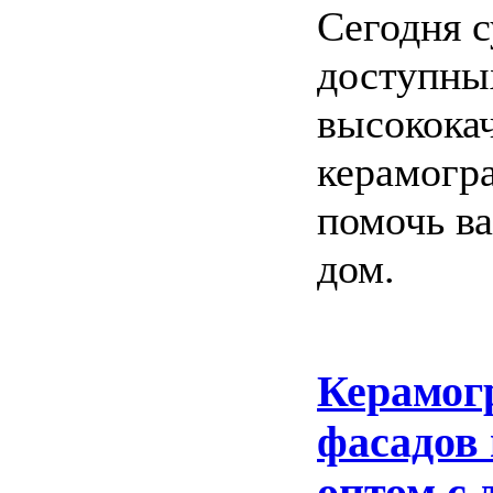
Сегодня 
доступны
высококач
керамогр
помочь ва
дом.
Керамог
фасадов
оптом с 