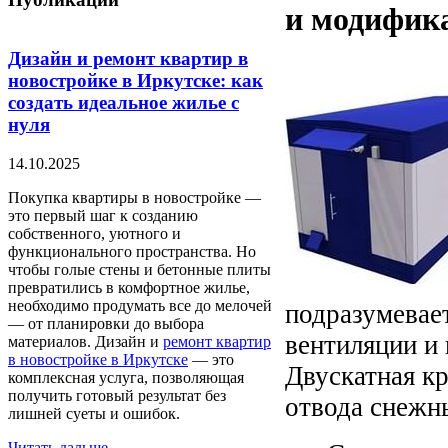
и модифик
Дизайн и ремонт квартир в
новостройке в Иркутске: как
создать идеальное жилье с
нуля
14.10.2025
Покупка квартиры в новостройке —
это первый шаг к созданию
собственного, уютного и
функционального пространства. Но
чтобы голые стены и бетонные плиты
превратились в комфортное жилье,
необходимо продумать все до мелочей
подразумевае
— от планировки до выбора
вентиляции и
материалов. Дизайн и
ремонт квартир
в новостройке в Иркутске
— это
Двускатная к
комплексная услуга, позволяющая
получить готовый результат без
отвода снежны
лишней суеты и ошибок.
Читать дальше...