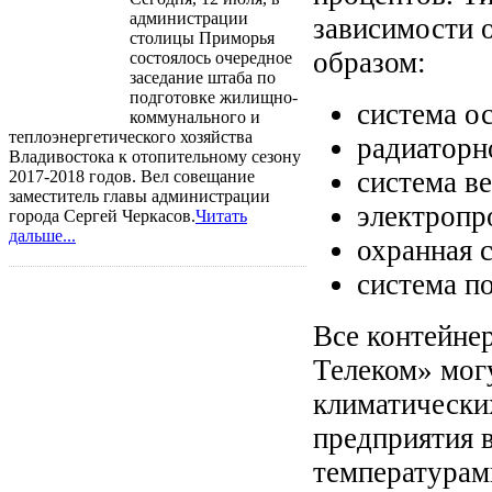
администрации
зависимости 
столицы Приморья
образом:
состоялось очередное
заседание штаба по
подготовке жилищно-
система о
коммунального и
теплоэнергетического хозяйства
радиаторн
Владивостока к отопительному сезону
система в
2017-2018 годов. Вел совещание
заместитель главы администрации
электропр
города Сергей Черкасов.
Читать
дальше...
охранная 
система п
Все контейне
Телеком» мог
климатически
предприятия в
температурам