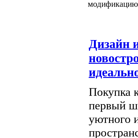
модификацию
Дизайн и
новостро
идеально
Покупка 
первый ша
уютного 
пространс