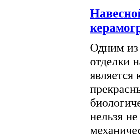
Навесно
керамог
Одним из
отделки 
является 
прекрасн
биологич
нельзя не
механиче