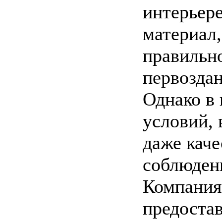
интерьер
материал,
правильн
первоздан
Однако в 
условий,
даже каче
соблюден
Компания
предоста