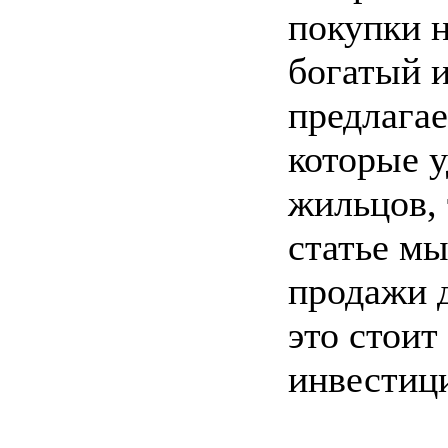
покупки н
богатый и
предлага
которые у
жильцов, 
статье м
продажи д
это стоит
инвестиц