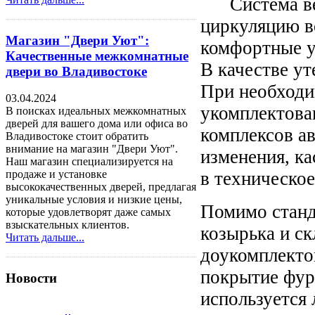
Система вен
циркуляцию в
Магазин "Двери Уют":
комфортные у
Качественные межкомнатные
В качестве ут
двери во Владивостоке
При необходи
03.04.2024
укомплектова
В поисках идеальных межкомнатных
дверей для вашего дома или офиса во
комплексов ав
Владивостоке стоит обратить
внимание на магазин "Двери Уют".
изменения, к
Наш магазин специализируется на
в техническое
продаже и установке
высококачественных дверей, предлагая
уникальные условия и низкие цены,
Помимо станд
которые удовлетворят даже самых
взыскательных клиентов.
козырька и с
Читать дальше...
доукомплекто
покрытие фур
Новости
используется 