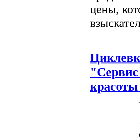
цены, ко
взыскате
Циклевк
"Сервис
красоты