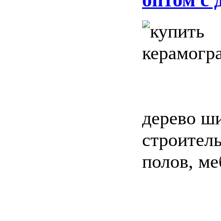
дерево ши
строитель
полов, ме