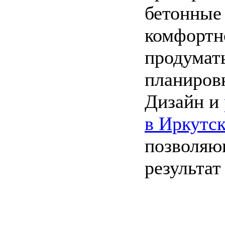
бетонные
комфортн
продумать
планиров
Дизайн и
в Иркутс
позволяю
результат