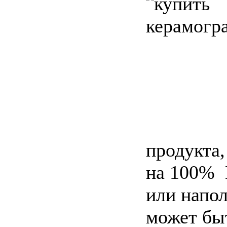
продукта,
на 100% 
или напо
может бы