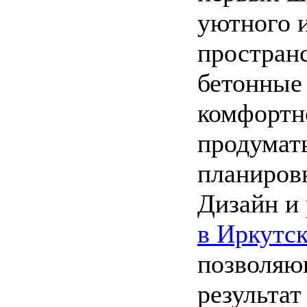
уютного 
пространс
бетонные
комфортн
продумать
планиров
Дизайн и
в Иркутс
позволяю
результат