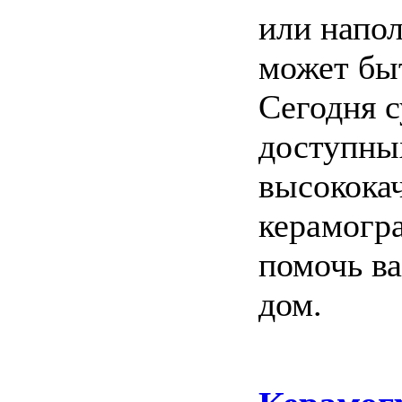
или напо
может бы
Сегодня 
доступны
высококач
керамогр
помочь ва
дом.