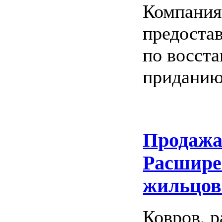
Компания
предоста
по восст
приданию
Продажа
Расшире
жильцов
Ковров, 