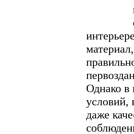
интерьер
материал,
правильн
первоздан
Однако в 
условий,
даже каче
соблюден