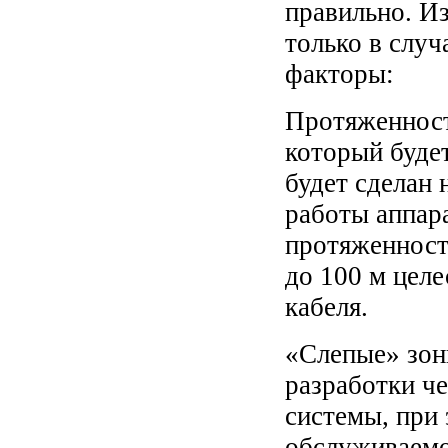
правильно. И
только в слу
факторы:
Протяженность
который буде
будет сделан 
работы аппар
протяженност
до 100 м цел
кабеля.
«Слепые» зон
разработки че
системы, при
обслуживаемо