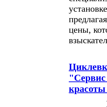
установке
предлагая
цены, ко
взыскате
Циклевк
"Сервис
красоты