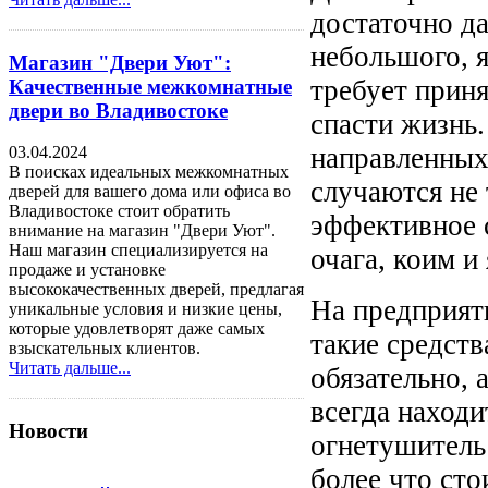
достаточно д
небольшого, я
Магазин "Двери Уют":
требует прин
Качественные межкомнатные
двери во Владивостоке
спасти жизнь
направленных
03.04.2024
В поисках идеальных межкомнатных
случаются не 
дверей для вашего дома или офиса во
Владивостоке стоит обратить
эффективное 
внимание на магазин "Двери Уют".
Наш магазин специализируется на
очага, коим и
продаже и установке
высококачественных дверей, предлагая
На предприяти
уникальные условия и низкие цены,
которые удовлетворят даже самых
такие средст
взыскательных клиентов.
Читать дальше...
обязательно, 
всегда наход
Новости
огнетушитель 
более что сто