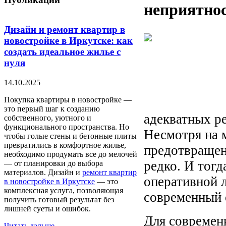
неприятно
Дизайн и ремонт квартир в
новостройке в Иркутске: как
создать идеальное жилье с
нуля
14.10.2025
Покупка квартиры в новостройке —
это первый шаг к созданию
адекватных р
собственного, уютного и
функционального пространства. Но
Несмотря на 
чтобы голые стены и бетонные плиты
превратились в комфортное жилье,
предотвращени
необходимо продумать все до мелочей
редко. И тог
— от планировки до выбора
материалов. Дизайн и
ремонт квартир
оперативной л
в новостройке в Иркутске
— это
комплексная услуга, позволяющая
современный 
получить готовый результат без
лишней суеты и ошибок.
Для современн
Читать дальше...