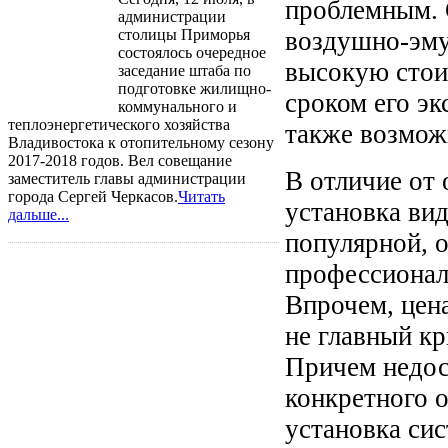
проблемным. 
администрации
столицы Приморья
воздушно-эму
состоялось очередное
высокую стои
заседание штаба по
подготовке жилищно-
сроком его эк
коммунального и
теплоэнергетического хозяйства
также возмож
Владивостока к отопительному сезону
2017-2018 годов. Вел совещание
В отличие от
заместитель главы администрации
города Сергей Черкасов.
Читать
установка вид
дальше...
популярной, о
профессионал
Впрочем, цен
не главный к
Причем недос
конкретного 
установка си