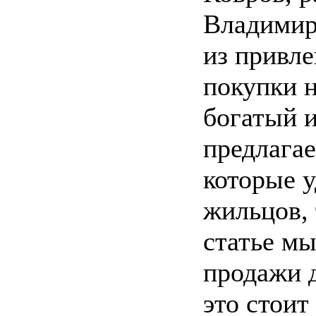
Владимир
из привле
покупки н
богатый и
предлага
которые у
жильцов, 
статье м
продажи д
это стоит