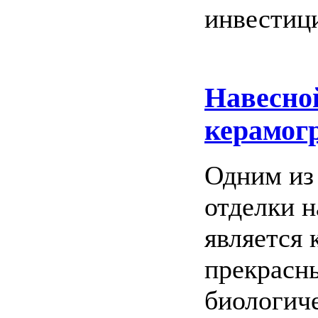
инвестиц
Навесно
керамог
Одним из
отделки 
является 
прекрасн
биологич