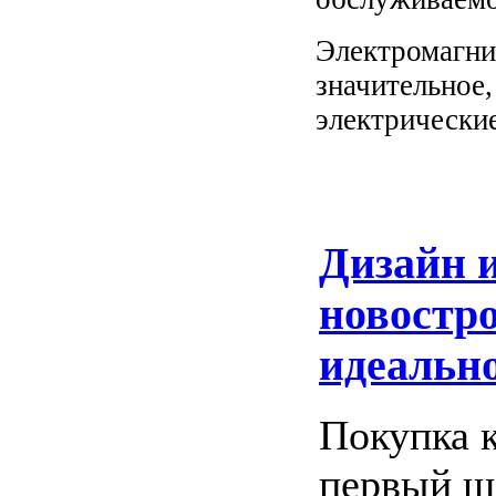
Электромагни
значительное,
электрические
Дизайн и
новостро
идеально
Покупка 
первый ша