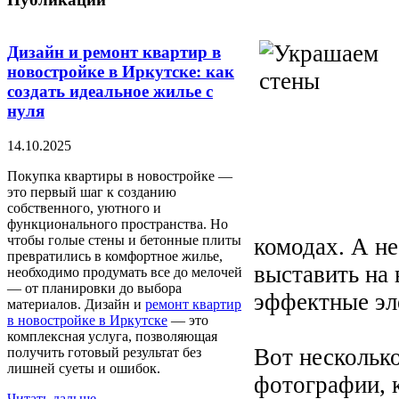
Дизайн и ремонт квартир в
новостройке в Иркутске: как
создать идеальное жилье с
нуля
14.10.2025
Покупка квартиры в новостройке —
это первый шаг к созданию
собственного, уютного и
функционального пространства. Но
чтобы голые стены и бетонные плиты
комодах. А не
превратились в комфортное жилье,
выставить на 
необходимо продумать все до мелочей
— от планировки до выбора
эффектные эл
материалов. Дизайн и
ремонт квартир
в новостройке в Иркутске
— это
комплексная услуга, позволяющая
Вот нескольк
получить готовый результат без
лишней суеты и ошибок.
фотографии, 
Читать дальше...