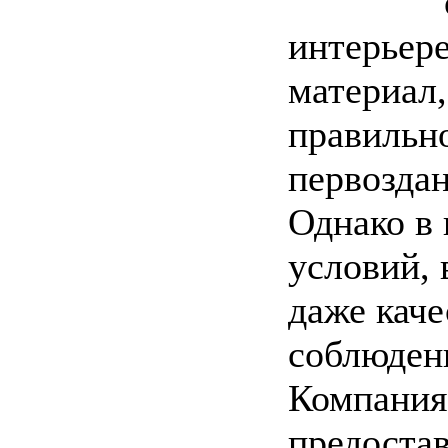
интерьер
материал,
правильн
первоздан
Однако в 
условий,
даже каче
соблюден
Компания
предоста