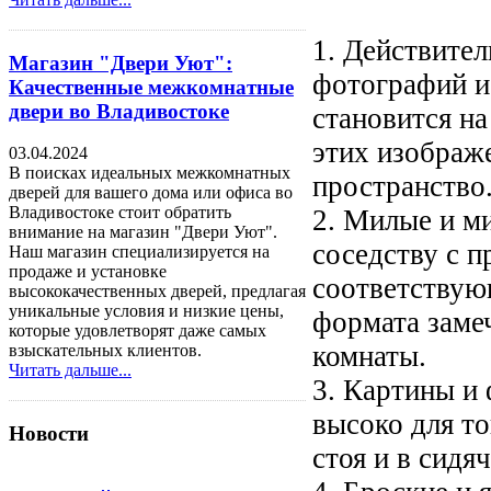
1. Действител
Магазин "Двери Уют":
фотографий и
Качественные межкомнатные
двери во Владивостоке
становится на
этих изображ
03.04.2024
В поисках идеальных межкомнатных
пространство
дверей для вашего дома или офиса во
Владивостоке стоит обратить
2. Милые и м
внимание на магазин "Двери Уют".
соседству с 
Наш магазин специализируется на
продаже и установке
соответствую
высококачественных дверей, предлагая
уникальные условия и низкие цены,
формата заме
которые удовлетворят даже самых
комнаты.
взыскательных клиентов.
Читать дальше...
3. Картины и 
высоко для то
Новости
стоя и в сидя