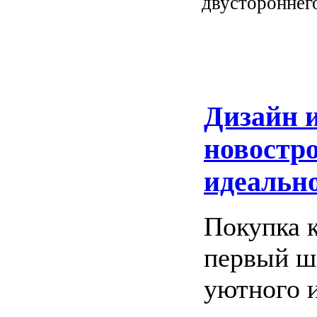
двустороннего
Дизайн и
новостро
идеально
Покупка 
первый ша
уютного 