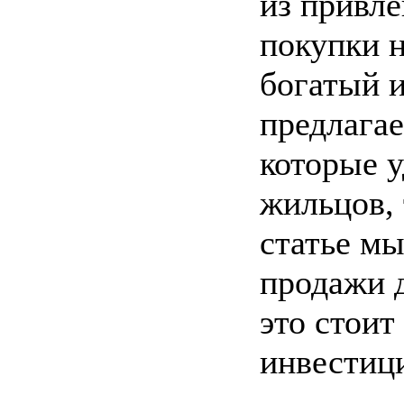
из привле
покупки н
богатый и
предлага
которые у
жильцов, 
статье м
продажи д
это стоит
инвестиц