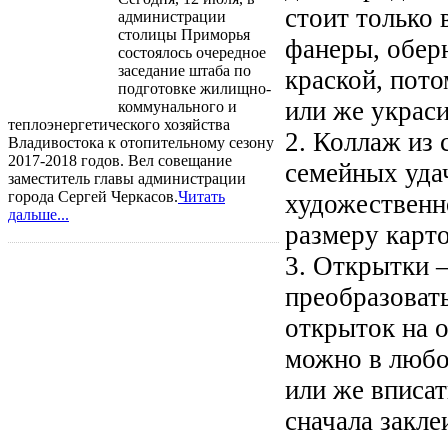
стоит только 
администрации
столицы Приморья
фанеры, обер
состоялось очередное
заседание штаба по
краской, пот
подготовке жилищно-
или же украси
коммунального и
теплоэнергетического хозяйства
2. Коллаж из
Владивостока к отопительному сезону
2017-2018 годов. Вел совещание
семейных уда
заместитель главы администрации
города Сергей Черкасов.
Читать
художественн
дальше...
размеру карто
3. Открытки 
преобразоват
открыток на о
можно в любо
или же вписат
сначала закл