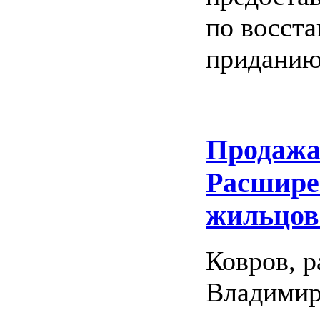
по восст
приданию
Продажа
Расшире
жильцов
Ковров, 
Владимир