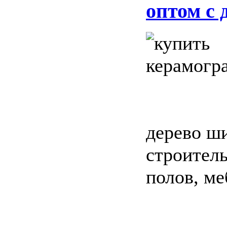
оптом с 
дерево ши
строитель
полов, ме