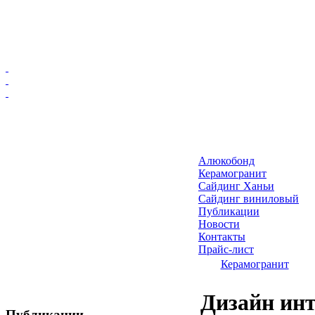
Главная
Алюкобонд
Алюкобонд
Керамогранит
Керамогранит
Сайдинг Ханьи
Сайдинг виниловый
Сайдинг Ханьи
Публикации
Сайдинг виниловый
Новости
Публикации
Контакты
Прайс-лист
Новости
Керамогранит
Контакты
Прайс-лист
Дизайн ин
Публикации