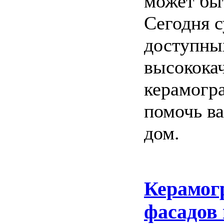
может бы
Сегодня 
доступны
высококач
керамогр
помочь ва
дом.
Керамог
фасадов