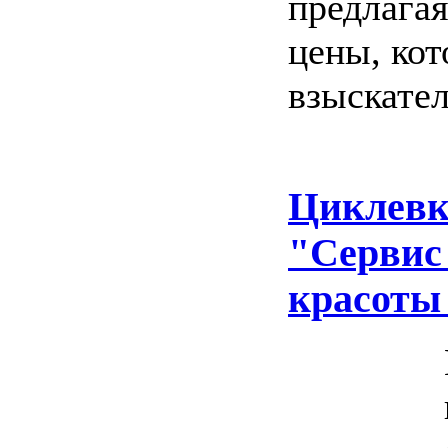
предлагая
цены, ко
взыскате
Циклевк
"Сервис
красоты