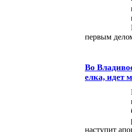
первым делом
Во Владиво
елка, идет 
наступит апо