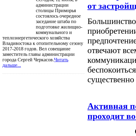
от застрой
администрации
столицы Приморья
состоялось очередное
Большинство
заседание штаба по
подготовке жилищно-
приобретении
коммунального и
теплоэнергетического хозяйства
предпочтение
Владивостока к отопительному сезону
отвечают вс
2017-2018 годов. Вел совещание
заместитель главы администрации
коммуникации
города Сергей Черкасов.
Читать
дальше...
беспокоиться
существенно 
Активная п
проходит в