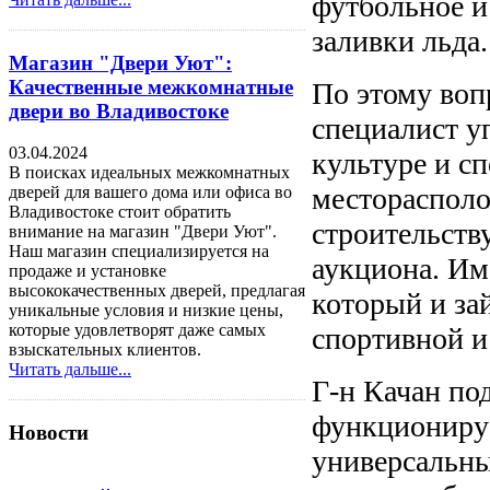
футбольное и
заливки льда.
Магазин "Двери Уют":
Качественные межкомнатные
По этому воп
двери во Владивостоке
специалист у
03.04.2024
культуре и с
В поисках идеальных межкомнатных
месторасполо
дверей для вашего дома или офиса во
Владивостоке стоит обратить
строительств
внимание на магазин "Двери Уют".
Наш магазин специализируется на
аукциона. Им
продаже и установке
высококачественных дверей, предлагая
который и за
уникальные условия и низкие цены,
которые удовлетворят даже самых
спортивной и
взыскательных клиентов.
Читать дальше...
Г-н Качан по
функционируе
Новости
универсальны