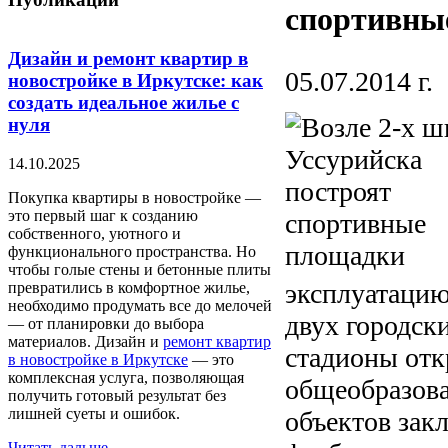
спортивны
Дизайн и ремонт квартир в
05.07.2014 г.
новостройке в Иркутске: как
создать идеальное жилье с
нуля
14.10.2025
Покупка квартиры в новостройке —
это первый шаг к созданию
собственного, уютного и
функционального пространства. Но
чтобы голые стены и бетонные плиты
эксплуатацию
превратились в комфортное жилье,
необходимо продумать все до мелочей
двух городск
— от планировки до выбора
материалов. Дизайн и
ремонт квартир
стадионы отк
в новостройке в Иркутске
— это
комплексная услуга, позволяющая
общеобразова
получить готовый результат без
лишней суеты и ошибок.
объектов закл
Читать дальше...