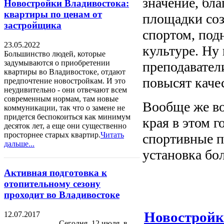
значение, бл
Новостройки Владивостока:
квартиры по ценам от
площадки соз
застройщика
спортом, под
23.05.2022
культуре. Ну
Большинство людей, которые
задумываются о приобретении
преподавател
квартиры во Владивостоке, отдают
повысят каче
предпочтение новостройкам. И это
неудивительно - они отвечают всем
современным нормам, там новые
Вообще же во
коммуникации, так что о замене не
придется беспокоиться как минимум
края в этом г
десяток лет, а еще они существенно
просторнее старых квартир.
Читать
спортивные п
дальше...
установка бол
Активная подготовка к
отопительному сезону
проходит во Владивостоке
Новостройк
12.07.2017
Сегодня, 12 июля, в