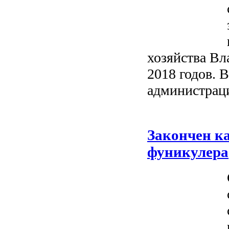
хозяйства Вл
2018 годов. 
администраци
Закончен к
фуникулера