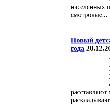
населенных п
смотровые...
Новый детса
года
28.12.2
расставляют 
раскладывают