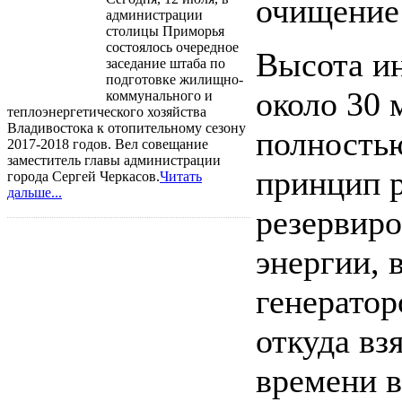
очищение
администрации
столицы Приморья
состоялось очередное
Высота ин
заседание штаба по
подготовке жилищно-
около 30 
коммунального и
теплоэнергетического хозяйства
Владивостока к отопительному сезону
полность
2017-2018 годов. Вел совещание
заместитель главы администрации
принцип р
города Сергей Черкасов.
Читать
дальше...
резервиро
энергии,
генератор
откуда вз
времени в