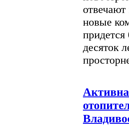
отвечают
новые ком
придется
десяток л
просторне
Активна
отопител
Владиво