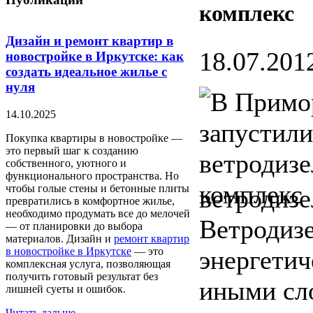
комплекс
Дизайн и ремонт квартир в
18.07.2012
новостройке в Иркутске: как
создать идеальное жилье с
нуля
14.10.2025
Покупка квартиры в новостройке —
это первый шаг к созданию
собственного, уютного и
функционального пространства. Но
чтобы голые стены и бетонные плиты
ветродизе
превратились в комфортное жилье,
необходимо продумать все до мелочей
Ветродиз
— от планировки до выбора
материалов. Дизайн и
ремонт квартир
в новостройке в Иркутске
— это
энергетич
комплексная услуга, позволяющая
получить готовый результат без
иными сло
лишней суеты и ошибок.
Читать дальше...