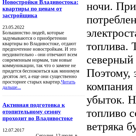
Новостройки Владивостока:
ночи. Пр
квартиры по ценам от
застройщика
потребле
23.05.2022
электрос
Большинство людей, которые
задумываются о приобретении
топлива. 
квартиры во Владивостоке, отдают
предпочтение новостройкам. И это
неудивительно - они отвечают всем
северный 
современным нормам, там новые
коммуникации, так что о замене не
Поэтому,
придется беспокоиться как минимум
десяток лет, а еще они существенно
просторнее старых квартир.
Читать
компания 
дальше...
убыток. Н
Активная подготовка к
топливо с
отопительному сезону
проходит во Владивостоке
ветряка б
12.07.2017
Сегодня, 12 июля, в