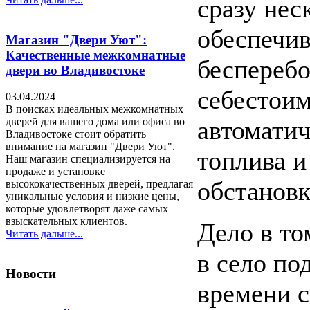
сразу нес
обеспечив
Магазин "Двери Уют":
Качественные межкомнатные
бесперебо
двери во Владивостоке
себестоим
03.04.2024
В поисках идеальных межкомнатных
автоматич
дверей для вашего дома или офиса во
Владивостоке стоит обратить
внимание на магазин "Двери Уют".
топлива и
Наш магазин специализируется на
продаже и установке
обстановк
высококачественных дверей, предлагая
уникальные условия и низкие цены,
которые удовлетворят даже самых
взыскательных клиентов.
Дело в то
Читать дальше...
в село по
Новости
времени с