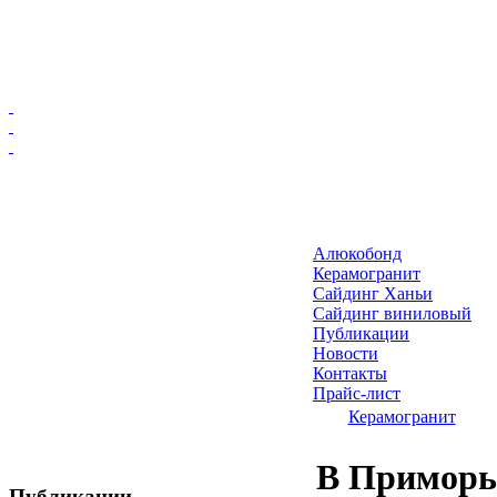
Главная
Алюкобонд
Алюкобонд
Керамогранит
Керамогранит
Сайдинг Ханьи
Сайдинг виниловый
Сайдинг Ханьи
Публикации
Сайдинг виниловый
Новости
Публикации
Контакты
Прайс-лист
Новости
Керамогранит
Контакты
Прайс-лист
В Приморь
Публикации