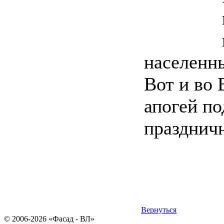
населенны
Вот и во 
апогей по
праздничн
Вернуться
© 2006-2026 «Фасад - ВЛ»