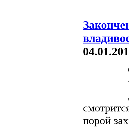
Законче
владиво
04.01.201
смотрится
порой зах