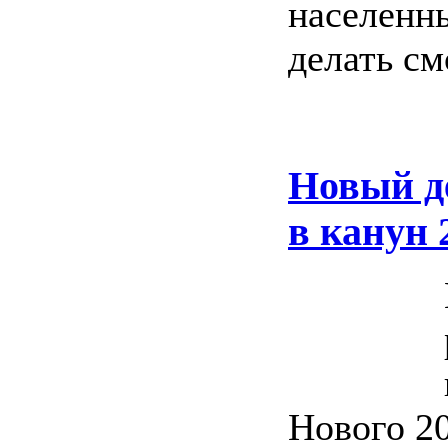
населенны
делать см
Новый де
в канун 
Нового 20