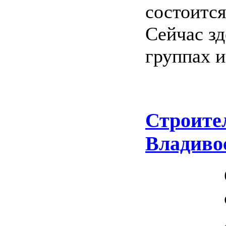
состоится
Сейчас зд
группах и
Строите
Владиво