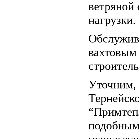
ветряной 
нагрузки.
Обслужив
вахтовым
строитель
Уточним, 
Тернейско
“Примтеп
подобным