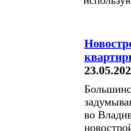
использую
Новостр
квартир
23.05.202
Большинс
задумыва
во Владив
новострой