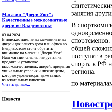
синтетически
занятия други
Магазин "Двери Уют":
Качественные межкомнатные
В спорткомпл
двери во Владивостоке
одновременно 
03.04.2024
спортсменов. 
В поисках идеальных межкомнатных
дверей для вашего дома или офиса во
общей сложно
Владивостоке стоит обратить
внимание на магазин "Двери Уют".
поступят в р
Наш магазин специализируется на
продаже и установке
спорта в РФ н
высококачественных дверей, предлагая
региона.
уникальные условия и низкие цены,
которые удовлетворят даже самых
взыскательных клиентов.
по материалам
Читать дальше...
Новости
Новостр