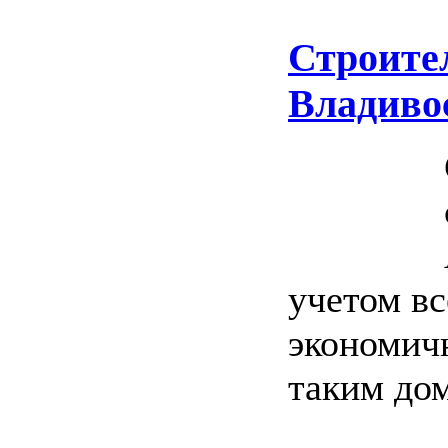
Строите
Владиво
учетом в
экономичн
таким дом