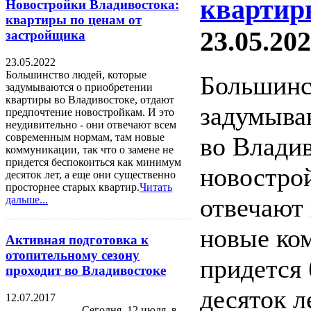
квартир
Новостройки Владивостока:
квартиры по ценам от
23.05.202
застройщика
23.05.2022
Большинство людей, которые
Большинс
задумываются о приобретении
квартиры во Владивостоке, отдают
задумыва
предпочтение новостройкам. И это
неудивительно - они отвечают всем
современным нормам, там новые
во Владив
коммуникации, так что о замене не
придется беспокоиться как минимум
новострой
десяток лет, а еще они существенно
просторнее старых квартир.
Читать
отвечают
дальше...
новые ком
Активная подготовка к
отопительному сезону
придется
проходит во Владивостоке
десяток л
12.07.2017
Сегодня, 12 июля, в