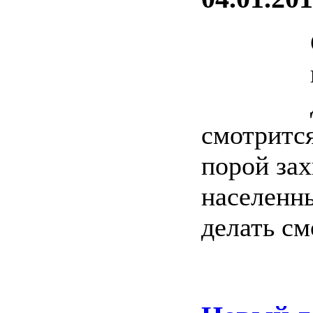
смотрится
порой зах
населенны
делать см