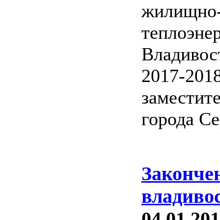
жилищно-
теплоэнер
Владивос
2017-2018
заместит
города Се
Законче
владиво
04.01.201