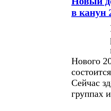
Новый де
в канун 
Нового 20
состоится
Сейчас зд
группах и