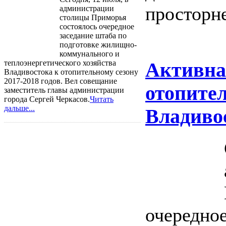
просторне
администрации
столицы Приморья
состоялось очередное
заседание штаба по
подготовке жилищно-
коммунального и
теплоэнергетического хозяйства
Активна
Владивостока к отопительному сезону
2017-2018 годов. Вел совещание
отопител
заместитель главы администрации
города Сергей Черкасов.
Читать
дальше...
Владиво
очередное