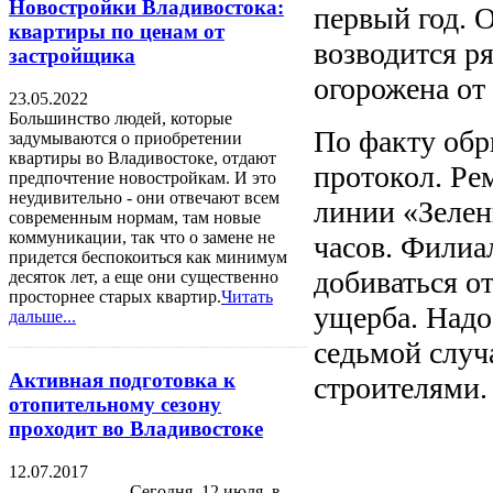
Новостройки Владивостока:
первый год. О
квартиры по ценам от
возводится р
застройщика
огорожена от
23.05.2022
Большинство людей, которые
По факту обр
задумываются о приобретении
квартиры во Владивостоке, отдают
протокол. Ре
предпочтение новостройкам. И это
неудивительно - они отвечают всем
линии «Зелен
современным нормам, там новые
коммуникации, так что о замене не
часов. Филиа
придется беспокоиться как минимум
добиваться о
десяток лет, а еще они существенно
просторнее старых квартир.
Читать
ущерба. Надо 
дальше...
седьмой случ
Активная подготовка к
строителями.
отопительному сезону
проходит во Владивостоке
12.07.2017
Сегодня, 12 июля, в