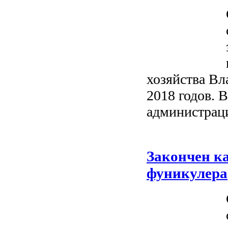
хозяйства Вл
2018 годов. 
администраци
Закончен к
фуникулера