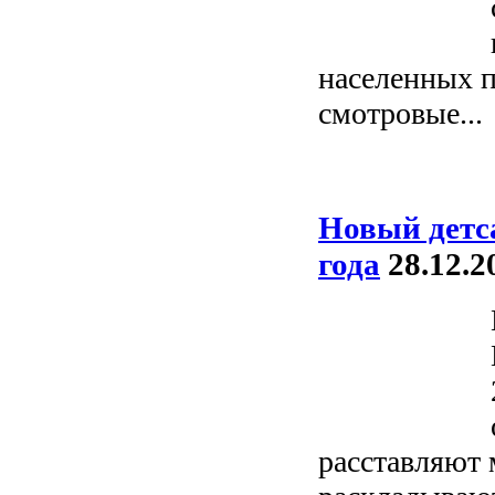
населенных п
смотровые...
Новый детса
года
28.12.2
расставляют 