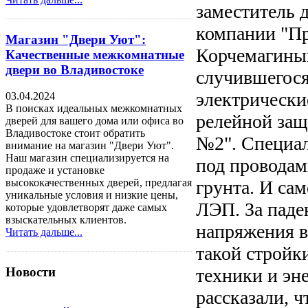
заместитель 
компании "Пр
Магазин "Двери Уют":
Корчемагиным
Качественные межкомнатные
двери во Владивостоке
случившегося
электрически
03.04.2024
В поисках идеальных межкомнатных
релейной защ
дверей для вашего дома или офиса во
Владивостоке стоит обратить
№2". Специал
внимание на магазин "Двери Уют".
Наш магазин специализируется на
под проводам
продаже и установке
грунта. И са
высококачественных дверей, предлагая
уникальные условия и низкие цены,
ЛЭП. За паде
которые удовлетворят даже самых
взыскательных клиентов.
напряжения в
Читать дальше...
такой стройк
техники и эн
Новости
рассказали, ч