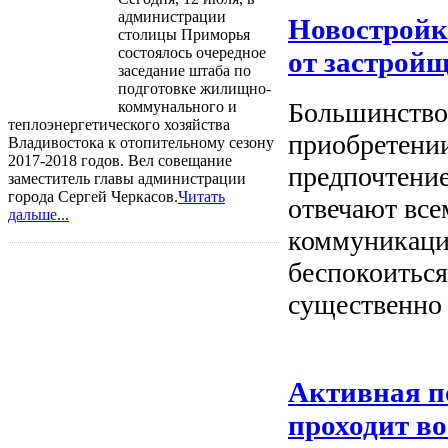
администрации
Новостройк
столицы Приморья
состоялось очередное
от застрой
заседание штаба по
подготовке жилищно-
Большинство
коммунального и
теплоэнергетического хозяйства
приобретении
Владивостока к отопительному сезону
2017-2018 годов. Вел совещание
предпочтение
заместитель главы администрации
города Сергей Черкасов.
Читать
отвечают вс
дальше...
коммуникации
беспокоиться
существенно 
Активная п
проходит в