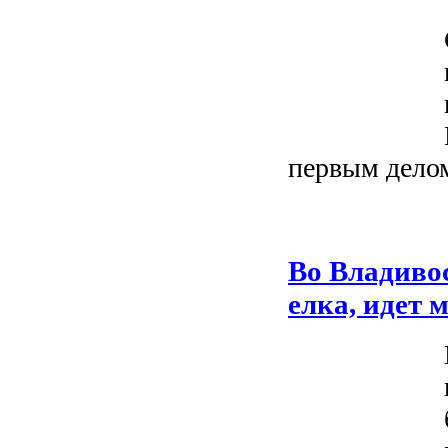
первым делом
Во Владиво
елка, идет 