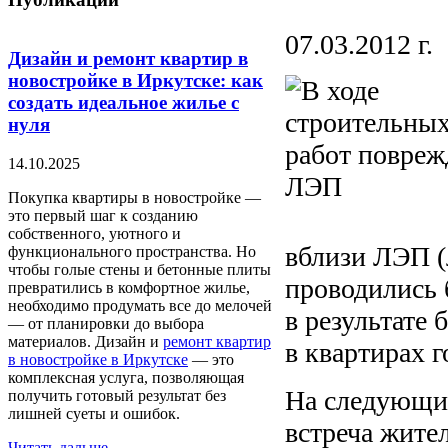
07.03.2012 г.
Дизайн и ремонт квартир в
новостройке в Иркутске: как
создать идеальное жилье с
нуля
14.10.2025
Покупка квартиры в новостройке —
это первый шаг к созданию
собственного, уютного и
вблизи ЛЭП (
функционального пространства. Но
чтобы голые стены и бетонные плиты
проводились 
превратились в комфортное жилье,
необходимо продумать все до мелочей
в результате
— от планировки до выбора
материалов. Дизайн и
ремонт квартир
в квартирах 
в новостройке в Иркутске
— это
комплексная услуга, позволяющая
На следующий
получить готовый результат без
лишней суеты и ошибок.
встреча жите
Читать дальше...