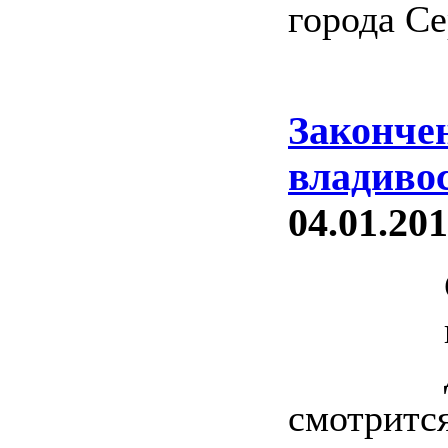
города Се
Законче
владиво
04.01.201
смотрится