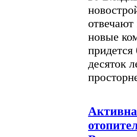
новострой
отвечают
новые ком
придется
десяток л
просторне
Активна
отопител