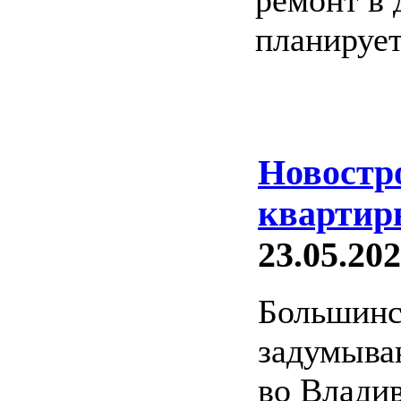
ремонт в 
планирует
Новостр
квартир
23.05.202
Большинс
задумыва
во Владив