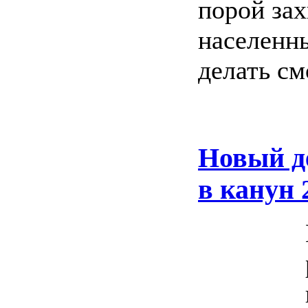
порой зах
населенны
делать см
Новый де
в канун 