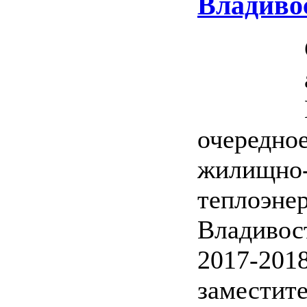
Владиво
очередное
жилищно-
теплоэнер
Владивос
2017-2018
заместит