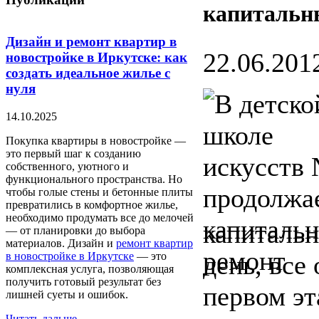
капитальн
Дизайн и ремонт квартир в
22.06.2012
новостройке в Иркутске: как
создать идеальное жилье с
нуля
14.10.2025
Покупка квартиры в новостройке —
это первый шаг к созданию
собственного, уютного и
функционального пространства. Но
чтобы голые стены и бетонные плиты
превратились в комфортное жилье,
необходимо продумать все до мелочей
капитальн
— от планировки до выбора
материалов. Дизайн и
ремонт квартир
в новостройке в Иркутске
— это
день, все
комплексная услуга, позволяющая
получить готовый результат без
первом эт
лишней суеты и ошибок.
Читать дальше...