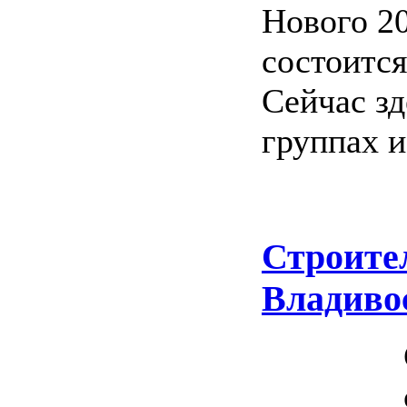
Нового 20
состоится
Сейчас зд
группах и
Строите
Владиво