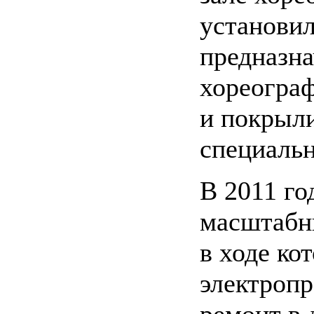
установил
предназна
хореограф
и покрыл
специальн
В 2011 го
масштабн
в ходе ко
электропр