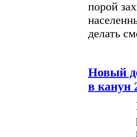
порой зах
населенны
делать см
Новый де
в канун 