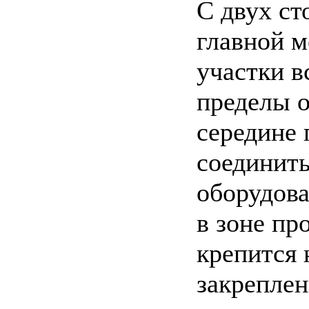
С двух ст
главной м
участки в
пределы о
середине 
соединить
оборудова
в зоне пр
крепится 
закреплен