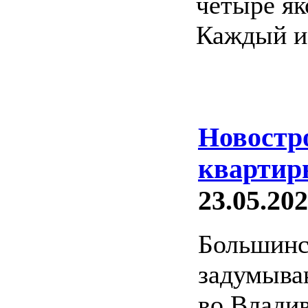
четыре як
Каждый из
Новостр
квартир
23.05.202
Большинс
задумыва
во Владив