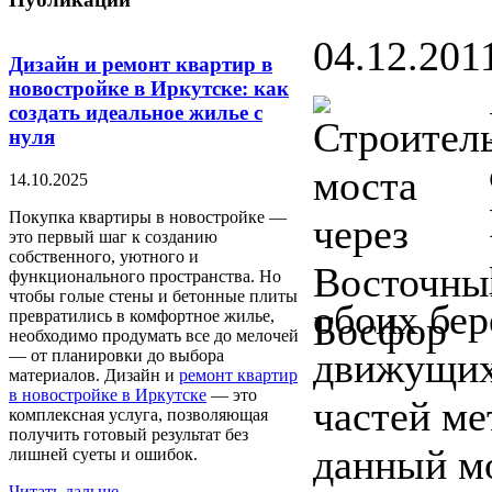
04.12.2011
Дизайн и ремонт квартир в
новостройке в Иркутске: как
создать идеальное жилье с
нуля
14.10.2025
Покупка квартиры в новостройке —
это первый шаг к созданию
собственного, уютного и
функционального пространства. Но
чтобы голые стены и бетонные плиты
обоих бер
превратились в комфортное жилье,
необходимо продумать все до мелочей
движущихс
— от планировки до выбора
материалов. Дизайн и
ремонт квартир
в новостройке в Иркутске
— это
частей ме
комплексная услуга, позволяющая
получить готовый результат без
данный мо
лишней суеты и ошибок.
Читать дальше...