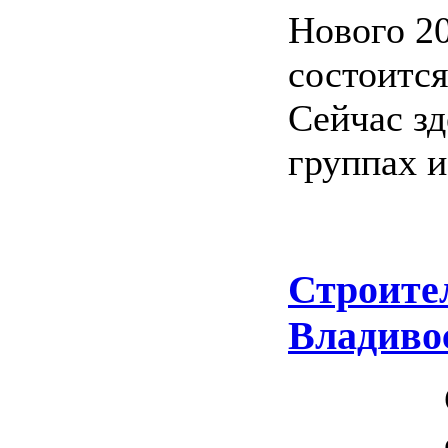
Нового 20
состоится
Сейчас зд
группах и
Строите
Владиво