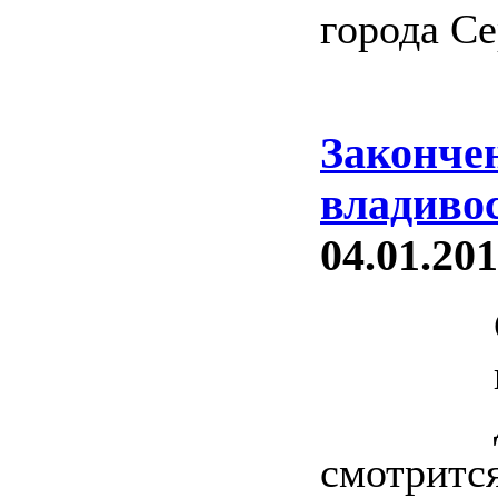
города Се
Законче
владиво
04.01.201
смотрится