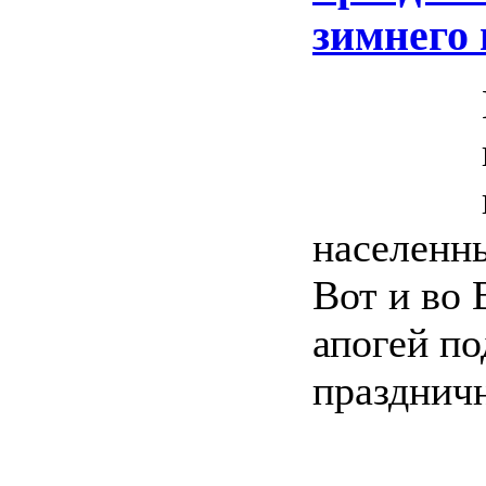
зимнего 
населенны
Вот и во 
апогей по
праздничн