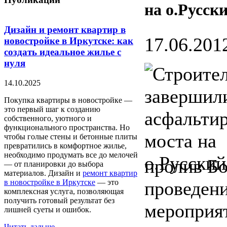
на о.Русск
Дизайн и ремонт квартир в
17.06.2012
новостройке в Иркутске: как
создать идеальное жилье с
нуля
14.10.2025
Покупка квартиры в новостройке —
это первый шаг к созданию
собственного, уютного и
функционального пространства. Но
чтобы голые стены и бетонные плиты
превратились в комфортное жилье,
необходимо продумать все до мелочей
пролив Б
— от планировки до выбора
материалов. Дизайн и
ремонт квартир
в новостройке в Иркутске
— это
проведени
комплексная услуга, позволяющая
получить готовый результат без
мероприя
лишней суеты и ошибок.
Читать дальше...