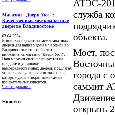
АТЭС-201
служба к
Магазин "Двери Уют":
Качественные межкомнатные
подрядчик
двери во Владивостоке
объекта.
03.04.2024
В поисках идеальных межкомнатных
дверей для вашего дома или офиса во
Мост, по
Владивостоке стоит обратить
внимание на магазин "Двери Уют".
Наш магазин специализируется на
Восточный
продаже и установке
высококачественных дверей, предлагая
города с 
уникальные условия и низкие цены,
которые удовлетворят даже самых
взыскательных клиентов.
саммит АТ
Читать дальше...
Движение
Новости
открыть 2