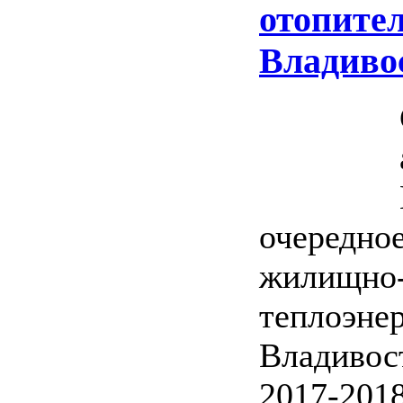
отопител
Владиво
очередное
жилищно-
теплоэнер
Владивос
2017-2018