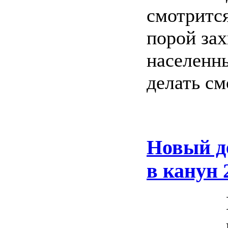
смотрится
порой зах
населенны
делать см
Новый де
в канун 