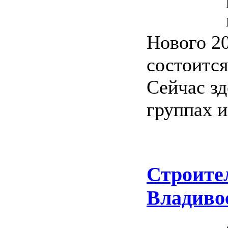
Нового 20
состоится
Сейчас зд
группах и
Строите
Владиво