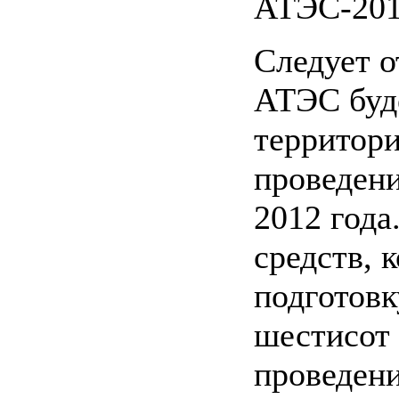
АТЭС-201
Следует о
АТЭС буд
территори
проведени
2012 год
средств, 
подготовк
шестисот 
проведен