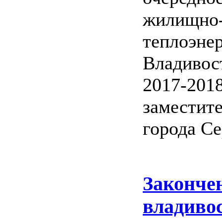
жилищно-
теплоэнер
Владивос
2017-2018
заместит
города Се
Законче
владиво