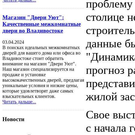
проблему
столице н
Магазин "Двери Уют":
Качественные межкомнатные
строитель
двери во Владивостоке
данные бы
03.04.2024
В поисках идеальных межкомнатных
"Динамик
дверей для вашего дома или офиса во
Владивостоке стоит обратить
внимание на магазин "Двери Уют".
прогноз р
Наш магазин специализируется на
продаже и установке
представи
высококачественных дверей, предлагая
уникальные условия и низкие цены,
которые удовлетворят даже самых
жилой зас
взыскательных клиентов.
Читать дальше...
Свое выст
Новости
с начала 