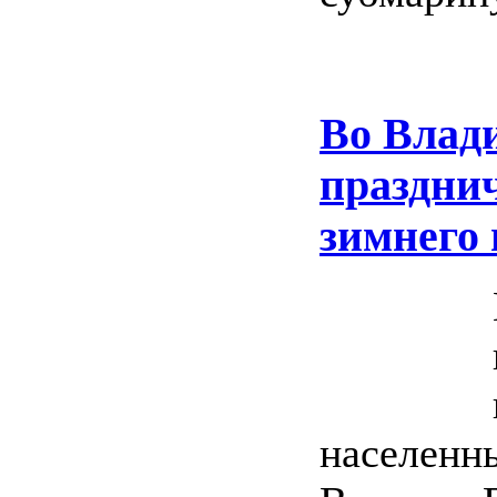
Во Влади
празднич
зимнего 
населенны