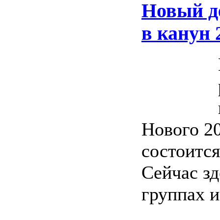
Новый де
в канун 
Нового 20
состоится
Сейчас зд
группах и