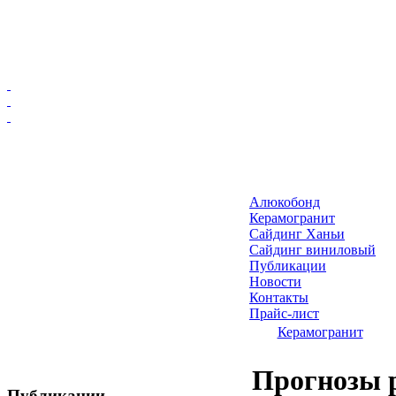
Главная
Алюкобонд
Алюкобонд
Керамогранит
Керамогранит
Сайдинг Ханьи
Сайдинг виниловый
Сайдинг Ханьи
Публикации
Сайдинг виниловый
Новости
Публикации
Контакты
Прайс-лист
Новости
Керамогранит
Контакты
Прайс-лист
Прогнозы 
Публикации