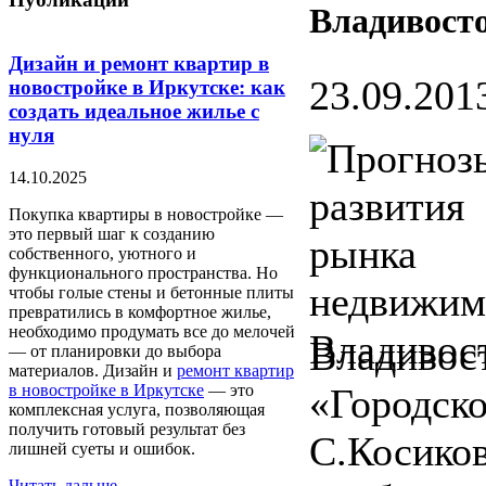
Владивост
Дизайн и ремонт квартир в
23.09.2013
новостройке в Иркутске: как
создать идеальное жилье с
нуля
14.10.2025
Покупка квартиры в новостройке —
это первый шаг к созданию
собственного, уютного и
функционального пространства. Но
чтобы голые стены и бетонные плиты
превратились в комфортное жилье,
необходимо продумать все до мелочей
Владивост
— от планировки до выбора
материалов. Дизайн и
ремонт квартир
в новостройке в Иркутске
— это
«Городско
комплексная услуга, позволяющая
получить готовый результат без
С.Косиков
лишней суеты и ошибок.
Читать дальше...