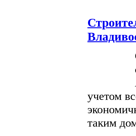
Строите
Владиво
учетом в
экономичн
таким дом