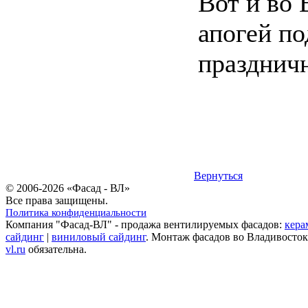
Вот и во 
апогей по
праздничн
Вернуться
© 2006-2026 «Фасад - ВЛ»
Все права защищены.
Политика конфиденциальности
Компания "Фасад-ВЛ" - продажа вентилируемых фасадов:
кера
сайдинг
|
виниловый сайдинг
. Монтаж фасадов во Владивосток
vl.ru
обязательна.