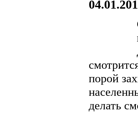
04.01.201
смотрится
порой зах
населенны
делать см