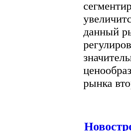
сегментир
увеличитс
данный р
регулиров
значитель
ценообраз
рынка вто
Новостр