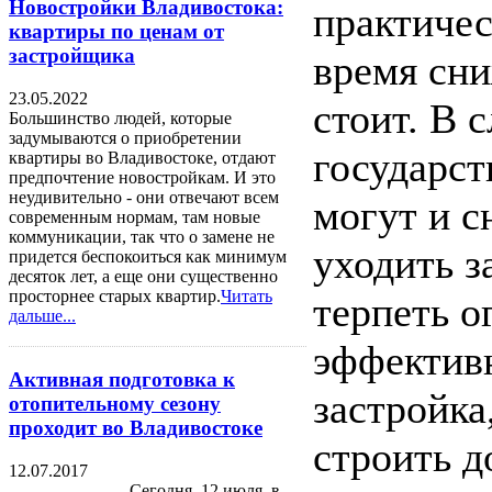
Новостройки Владивостока:
практичес
квартиры по ценам от
застройщика
время сни
23.05.2022
стоит. В 
Большинство людей, которые
задумываются о приобретении
государст
квартиры во Владивостоке, отдают
предпочтение новостройкам. И это
неудивительно - они отвечают всем
могут и с
современным нормам, там новые
коммуникации, так что о замене не
уходить з
придется беспокоиться как минимум
десяток лет, а еще они существенно
просторнее старых квартир.
Читать
терпеть 
дальше...
эффективн
Активная подготовка к
застройка
отопительному сезону
проходит во Владивостоке
строить д
12.07.2017
Сегодня, 12 июля, в