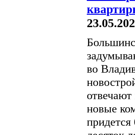
квартир
23.05.202
Большинс
задумыва
во Владив
новострой
отвечают
новые ком
придется