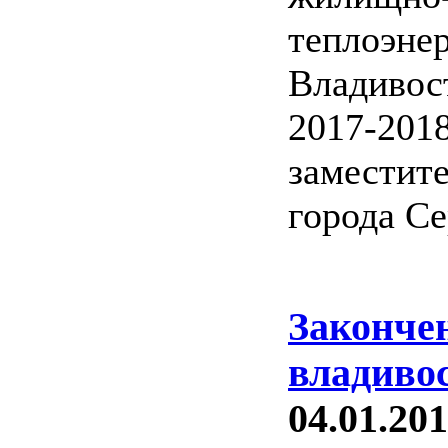
теплоэнер
Владивос
2017-2018
заместит
города Се
Законче
владиво
04.01.201