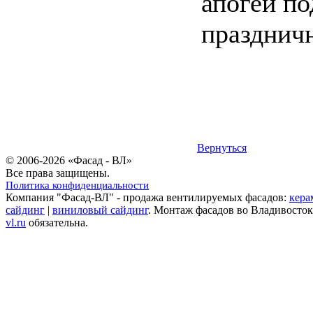
апогей по
праздничн
Вернуться
© 2006-2026 «Фасад - ВЛ»
Все права защищены.
Политика конфиденциальности
Компания "Фасад-ВЛ" - продажа вентилируемых фасадов:
кера
сайдинг
|
виниловый сайдинг
. Монтаж фасадов во Владивосток
vl.ru
обязательна.