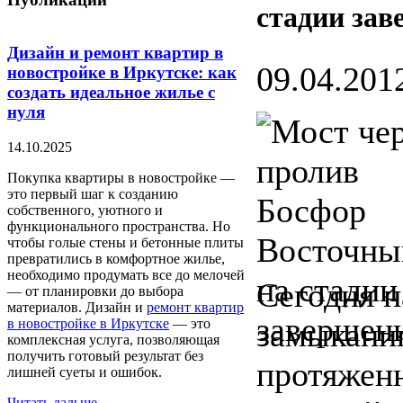
стадии за
Дизайн и ремонт квартир в
09.04.2012
новостройке в Иркутске: как
создать идеальное жилье с
нуля
14.10.2025
Покупка квартиры в новостройке —
это первый шаг к созданию
собственного, уютного и
функционального пространства. Но
чтобы голые стены и бетонные плиты
превратились в комфортное жилье,
необходимо продумать все до мелочей
Сегодня н
— от планировки до выбора
материалов. Дизайн и
ремонт квартир
в новостройке в Иркутске
— это
замыканию
комплексная услуга, позволяющая
получить готовый результат без
протяжен
лишней суеты и ошибок.
Читать дальше...