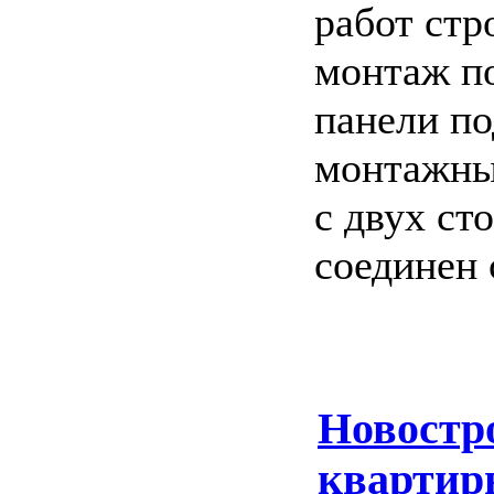
работ стр
монтаж п
панели по
монтажных
с двух ст
соединен 
Новостр
квартир