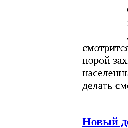
смотрится
порой зах
населенны
делать см
Новый де