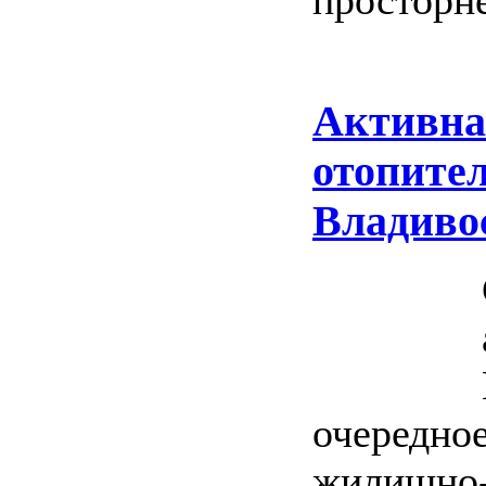
просторне
Активна
отопител
Владиво
очередное
жилищно-