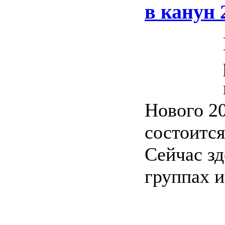
в канун 
Нового 20
состоится
Сейчас зд
группах и