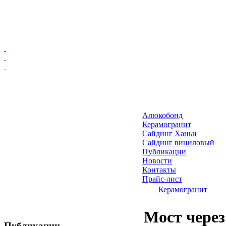
Главная
Алюкобонд
Алюкобонд
Керамогранит
Керамогранит
Сайдинг Ханьи
Сайдинг виниловый
Сайдинг Ханьи
Публикации
Сайдинг виниловый
Новости
Публикации
Контакты
Прайс-лист
Новости
Керамогранит
Контакты
Прайс-лист
Мост через
Публикации