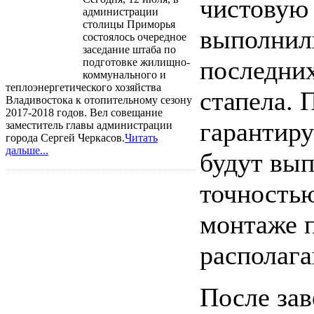
чистовую 
администрации
столицы Приморья
выполнил
состоялось очередное
заседание штаба по
последни
подготовке жилищно-
коммунального и
теплоэнергетического хозяйства
стапела. 
Владивостока к отопительному сезону
2017-2018 годов. Вел совещание
гарантир
заместитель главы администрации
города Сергей Черкасов.
Читать
дальше...
будут вып
точностью
монтаже п
располага
После зав