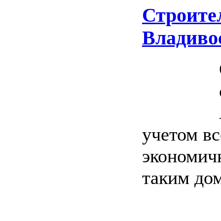
Строите
Владиво
учетом в
экономичн
таким дом