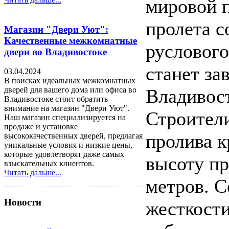
мировой 
пролета с
Магазин "Двери Уют":
Качественные межкомнатные
руслового
двери во Владивостоке
станет за
03.04.2024
В поисках идеальных межкомнатных
Владивост
дверей для вашего дома или офиса во
Владивостоке стоит обратить
внимание на магазин "Двери Уют".
Строители
Наш магазин специализируется на
продаже и установке
пролива к
высококачественных дверей, предлагая
уникальные условия и низкие цены,
которые удовлетворят даже самых
высоту пр
взыскательных клиентов.
Читать дальше...
метров. С
Новости
жесткости