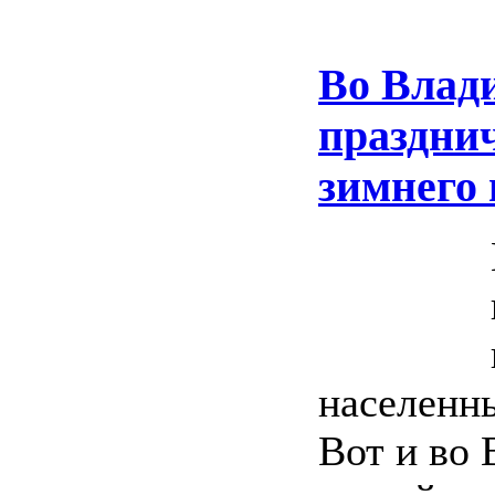
Во Влади
празднич
зимнего 
населенны
Вот и во 