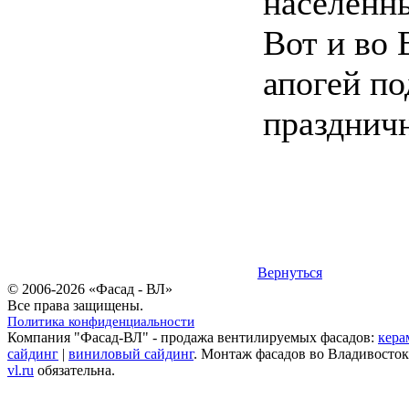
населенны
Вот и во 
апогей по
праздничн
Вернуться
© 2006-2026 «Фасад - ВЛ»
Все права защищены.
Политика конфиденциальности
Компания "Фасад-ВЛ" - продажа вентилируемых фасадов:
кера
сайдинг
|
виниловый сайдинг
. Монтаж фасадов во Владивосток
vl.ru
обязательна.