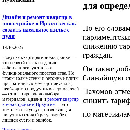
для опреде
Дизайн и ремонт квартир в
новостройке в Иркутске: как
По его словам
создать идеальное жилье с
парламентски
нуля
снижению тар
14.10.2025
граждан.
Покупка квартиры в новостройке —
это первый шаг к созданию
Он также доба
собственного, уютного и
функционального пространства. Но
ближайшую се
чтобы голые стены и бетонные плиты
превратились в комфортное жилье,
необходимо продумать все до мелочей
Пахомов отмет
— от планировки до выбора
снизить тариф
материалов. Дизайн и
ремонт квартир
в новостройке в Иркутске
— это
комплексная услуга, позволяющая
по материалам
получить готовый результат без
лишней суеты и ошибок.
Читать дальше...