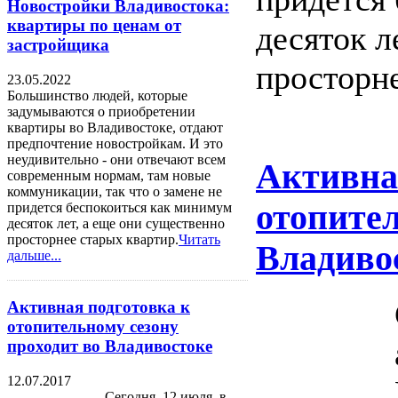
Новостройки Владивостока:
квартиры по ценам от
десяток л
застройщика
просторне
23.05.2022
Большинство людей, которые
задумываются о приобретении
квартиры во Владивостоке, отдают
предпочтение новостройкам. И это
неудивительно - они отвечают всем
Активна
современным нормам, там новые
коммуникации, так что о замене не
отопител
придется беспокоиться как минимум
десяток лет, а еще они существенно
просторнее старых квартир.
Читать
Владиво
дальше...
Активная подготовка к
отопительному сезону
проходит во Владивостоке
12.07.2017
Сегодня, 12 июля, в