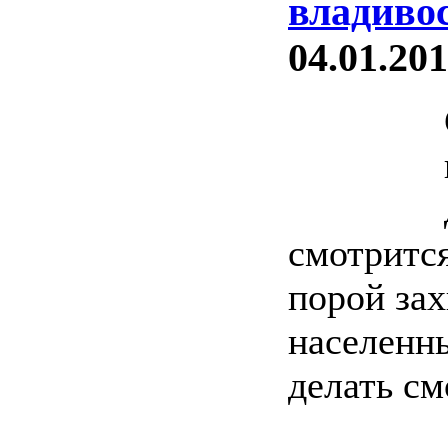
владиво
04.01.201
смотрится
порой зах
населенны
делать см