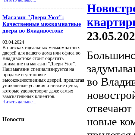
Новостр
Магазин "Двери Уют":
квартир
Качественные межкомнатные
двери во Владивостоке
23.05.202
03.04.2024
В поисках идеальных межкомнатных
Большинс
дверей для вашего дома или офиса во
Владивостоке стоит обратить
внимание на магазин "Двери Уют".
задумыва
Наш магазин специализируется на
продаже и установке
во Владив
высококачественных дверей, предлагая
уникальные условия и низкие цены,
которые удовлетворят даже самых
новострой
взыскательных клиентов.
Читать дальше...
отвечают
новые ком
Новости
придется