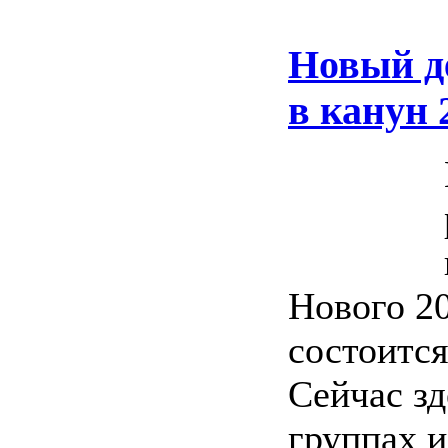
Новый де
в канун 
Нового 20
состоится
Сейчас зд
группах и