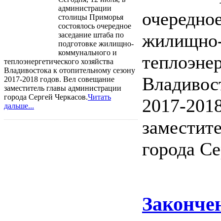
администрации
очередное
столицы Приморья
состоялось очередное
жилищно-
заседание штаба по
подготовке жилищно-
коммунального и
теплоэнер
теплоэнергетического хозяйства
Владивостока к отопительному сезону
Владивос
2017-2018 годов. Вел совещание
заместитель главы администрации
города Сергей Черкасов.
Читать
2017-2018
дальше...
заместит
города Се
Законче