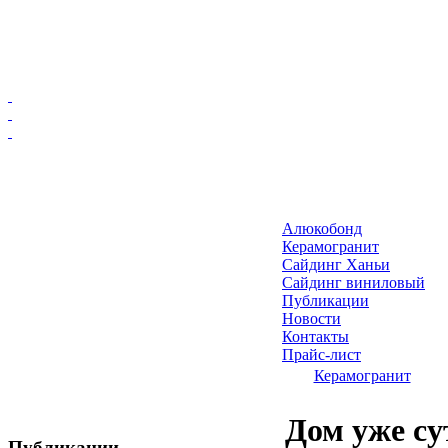
Главная
Алюкобонд
Алюкобонд
Керамогранит
Керамогранит
Сайдинг Ханьи
Сайдинг виниловый
Сайдинг Ханьи
Публикации
Сайдинг виниловый
Новости
Публикации
Контакты
Прайс-лист
Новости
Керамогранит
Контакты
Прайс-лист
Дом уже су
Публикации