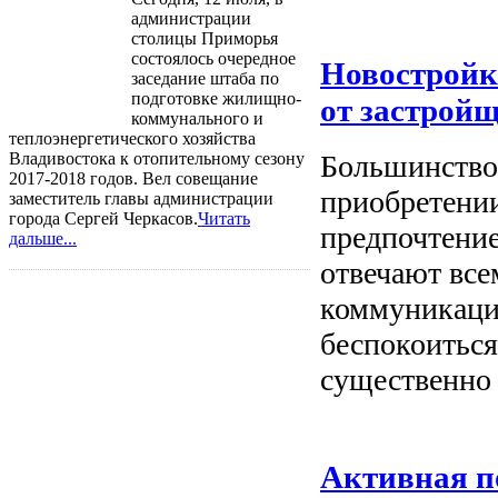
администрации
столицы Приморья
состоялось очередное
Новостройк
заседание штаба по
подготовке жилищно-
от застрой
коммунального и
теплоэнергетического хозяйства
Владивостока к отопительному сезону
Большинство
2017-2018 годов. Вел совещание
приобретении
заместитель главы администрации
города Сергей Черкасов.
Читать
предпочтение
дальше...
отвечают вс
коммуникации
беспокоиться
существенно 
Активная п