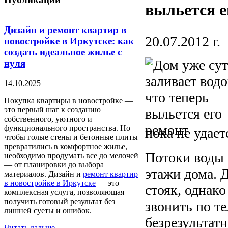
выльется е
Дизайн и ремонт квартир в
20.07.2012 г.
новостройке в Иркутске: как
создать идеальное жилье с
нуля
14.10.2025
Покупка квартиры в новостройке —
это первый шаг к созданию
собственного, уютного и
функционального пространства. Но
пока не удает
чтобы голые стены и бетонные плиты
превратились в комфортное жилье,
Потоки воды в
необходимо продумать все до мелочей
— от планировки до выбора
этажи дома. 
материалов. Дизайн и
ремонт квартир
в новостройке в Иркутске
— это
стояк, однак
комплексная услуга, позволяющая
получить готовый результат без
звонить по т
лишней суеты и ошибок.
безрезультатн
Читать дальше...