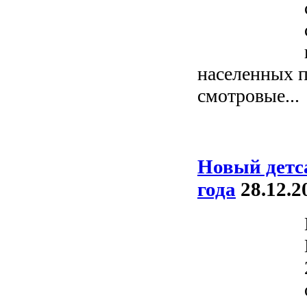
населенных п
смотровые...
Новый детса
года
28.12.2