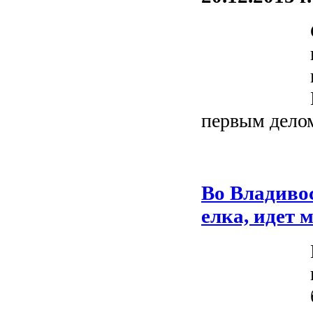
первым делом
Во Владиво
елка, идет 