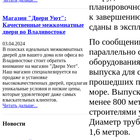
планировочно
к завершению
Магазин "Двери Уют":
Качественные межкомнатные
сданы в эксп
двери во Владивостоке
По сообщени
03.04.2024
В поисках идеальных межкомнатных
параллельно 
дверей для вашего дома или офиса во
оборудования
Владивостоке стоит обратить
внимание на магазин "Двери Уют".
выпуска для 
Наш магазин специализируется на
продаже и установке
прошедших пе
высококачественных дверей, предлагая
уникальные условия и низкие цены,
море. Выпуск
которые удовлетворят даже самых
менее 800 ме
взыскательных клиентов.
Читать дальше...
строителями 
Диаметр труб
Новости
1,6 метров.