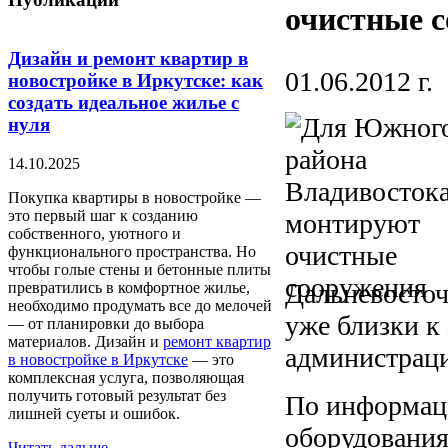
очистные 
Дизайн и ремонт квартир в
01.06.2012 г.
новостройке в Иркутске: как
создать идеальное жилье с
нуля
14.10.2025
Покупка квартиры в новостройке —
это первый шаг к созданию
собственного, уютного и
функционального пространства. Но
чтобы голые стены и бетонные плиты
Дальневосточ
превратились в комфортное жилье,
необходимо продумать все до мелочей
уже близки к
— от планировки до выбора
материалов. Дизайн и
ремонт квартир
администраци
в новостройке в Иркутске
— это
комплексная услуга, позволяющая
получить готовый результат без
По информац
лишней суеты и ошибок.
оборудования
Читать дальше...