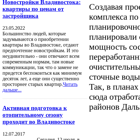
Новостройки Владивостока:
Создавая про
квартиры по ценам от
комплекса по
застройщика
планировочно
23.05.2022
Большинство людей, которые
планировали 
задумываются о приобретении
мощность сос
квартиры во Владивостоке, отдают
предпочтение новостройкам. И это
переработанн
неудивительно - они отвечают всем
современным нормам, там новые
очистительны
коммуникации, так что о замене не
придется беспокоиться как минимум
сточные воды
десяток лет, а еще они существенно
просторнее старых квартир.
Читать
Так, в плана
дальше...
сюда отработ
районов Даль
Активная подготовка к
отопительному сезону
проходит во Владивостоке
12.07.2017
Сегодня, 12 июля, в