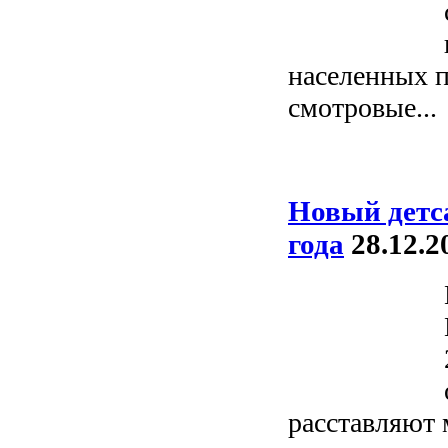
населенных п
смотровые...
Новый детса
года
28.12.2
расставляют 