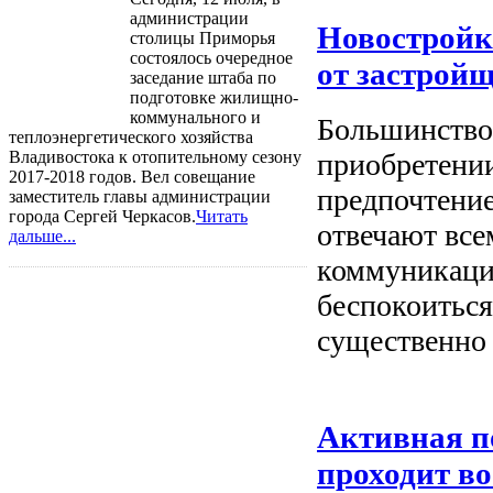
администрации
Новостройк
столицы Приморья
состоялось очередное
от застрой
заседание штаба по
подготовке жилищно-
коммунального и
Большинство
теплоэнергетического хозяйства
Владивостока к отопительному сезону
приобретении
2017-2018 годов. Вел совещание
предпочтение
заместитель главы администрации
города Сергей Черкасов.
Читать
отвечают вс
дальше...
коммуникации
беспокоиться
существенно 
Активная п
проходит в