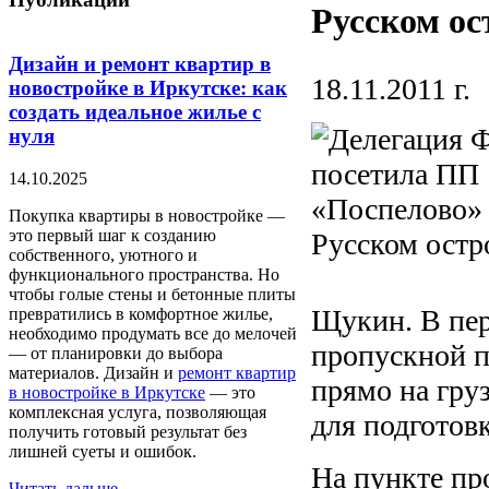
Русском ос
Дизайн и ремонт квартир в
18.11.2011 г.
новостройке в Иркутске: как
создать идеальное жилье с
нуля
14.10.2025
Покупка квартиры в новостройке —
это первый шаг к созданию
собственного, уютного и
функционального пространства. Но
чтобы голые стены и бетонные плиты
Щукин. В пер
превратились в комфортное жилье,
необходимо продумать все до мелочей
пропускной п
— от планировки до выбора
материалов. Дизайн и
ремонт квартир
прямо на гру
в новостройке в Иркутске
— это
комплексная услуга, позволяющая
для подготов
получить готовый результат без
лишней суеты и ошибок.
На пункте пр
Читать дальше...