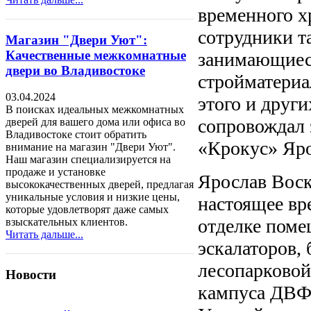
временного х
сотрудники т
Магазин "Двери Уют":
Качественные межкомнатные
занимающиес
двери во Владивостоке
стройматериа
03.04.2024
этого и друг
В поисках идеальных межкомнатных
сопровождал 
дверей для вашего дома или офиса во
Владивостоке стоит обратить
«Крокус» Яро
внимание на магазин "Двери Уют".
Наш магазин специализируется на
продаже и установке
Ярослав Воск
высококачественных дверей, предлагая
уникальные условия и низкие цены,
настоящее вр
которые удовлетворят даже самых
отделке поме
взыскательных клиентов.
Читать дальше...
эскалаторов, 
лесопарковой
Новости
кампуса ДВФУ