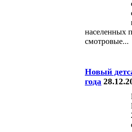
населенных п
смотровые...
Новый детса
года
28.12.2