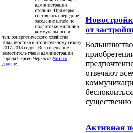
администрации
столицы Приморья
состоялось очередное
Новостройк
заседание штаба по
подготовке жилищно-
от застрой
коммунального и
теплоэнергетического хозяйства
Владивостока к отопительному сезону
Большинство
2017-2018 годов. Вел совещание
приобретении
заместитель главы администрации
города Сергей Черкасов.
Читать
предпочтение
дальше...
отвечают вс
коммуникации
беспокоиться
существенно 
Активная п