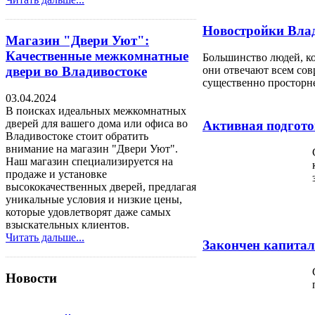
Новостройки Влад
Магазин "Двери Уют":
Качественные межкомнатные
Большинство людей, ко
двери во Владивостоке
они отвечают всем сов
существенно просторне
03.04.2024
В поисках идеальных межкомнатных
дверей для вашего дома или офиса во
Активная подгото
Владивостоке стоит обратить
внимание на магазин "Двери Уют".
Наш магазин специализируется на
продаже и установке
высококачественных дверей, предлагая
уникальные условия и низкие цены,
которые удовлетворят даже самых
взыскательных клиентов.
Читать дальше...
Закончен капитал
Новости