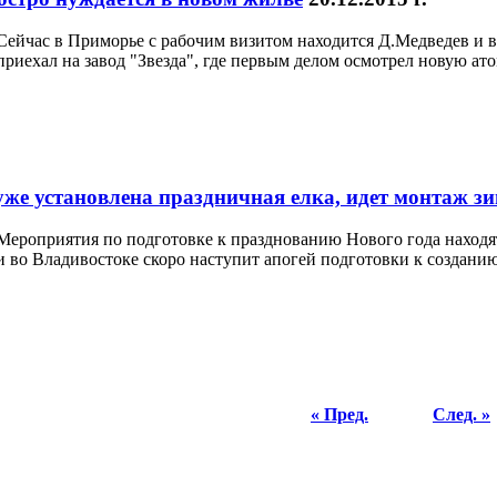
Сейчас в Приморье с рабочим визитом находится Д.Медведев и 
приехал на завод "Звезда", где первым делом осмотрел новую ат
уже установлена праздничная елка, идет монтаж з
Мероприятия по подготовке к празднованию Нового года находят
и во Владивостоке скоро наступит апогей подготовки к создани
« Пред.
След. »