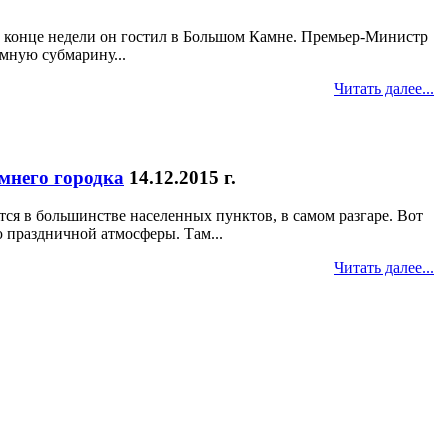
в конце недели он гостил в Большом Камне. Премьер-Министр
омную субмарину...
Читать далее...
имнего городка
14.12.2015 г.
ся в большинстве населенных пунктов, в самом разгаре. Вот
ю праздничной атмосферы. Там...
Читать далее...