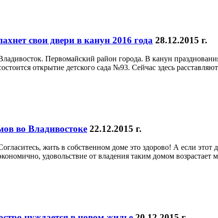
ахнет свои двери в канун 2016 года
28.12.2015 г.
Владивосток. Первомайский район города. В канун праздновани
состоится открытие детского сада №93. Сейчас здесь расставляют
мов во Владивостоке
22.12.2015 г.
Согласитесь, жить в собственном доме это здорово! А если этот
экономично, удовольствие от владения таким домом возрастает 
стро нуждается в новом жилье
20.12.2015 г.