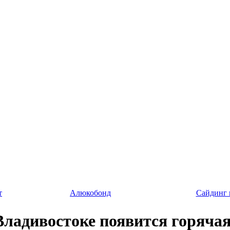
т
Алюкобонд
Сайдинг
Владивостоке появится горячая