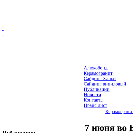
Главная
Алюкобонд
Алюкобонд
Керамогранит
Керамогранит
Сайдинг Ханьи
Сайдинг виниловый
Сайдинг Ханьи
Публикации
Сайдинг виниловый
Новости
Публикации
Контакты
Прайс-лист
Новости
Керамограни
Контакты
Прайс-лист
7 июня во 
Публикации