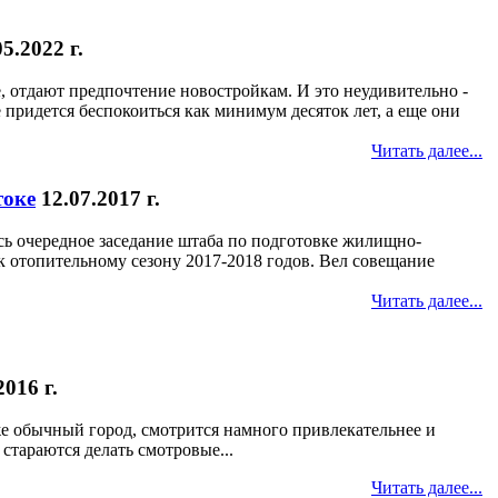
05.2022 г.
 отдают предпочтение новостройкам. И это неудивительно -
придется беспокоиться как минимум десяток лет, а еще они
Читать далее...
токе
12.07.2017 г.
сь очередное заседание штаба по подготовке жилищно-
к отопительному сезону 2017-2018 годов. Вел совещание
Читать далее...
2016 г.
же обычный город, смотрится намного привлекательнее и
стараются делать смотровые...
Читать далее...